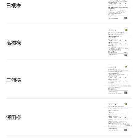
日根様
高橋様
三浦様
澤田様