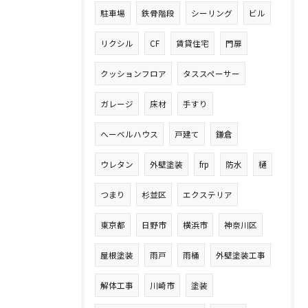
駐車場
鉄骨階段
シーリング
ビル
リクシル
CF
賃貸住宅
門扉
クッションフロア
タススペーサー
ガレージ
床材
手すり
へーベルハウス
戸建て
鎌倉
ウレタン
外壁塗装
frp
防水
樋
つまり
杉並区
エクステリア
東京都
日野市
横浜市
神奈川区
屋根塗装
雨戸
雨桶
外壁塗装工事
解体工事
川崎市
塗装