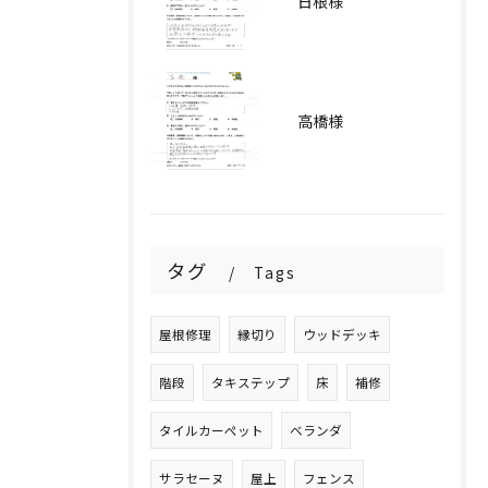
日根様
高橋様
タグ
Tags
屋根修理
縁切り
ウッドデッキ
階段
タキステップ
床
補修
タイルカーペット
ベランダ
サラセーヌ
屋上
フェンス