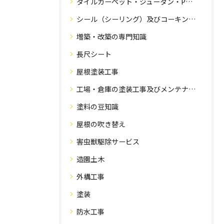
タイルカーペット・ジュータン・Pタイル・床・フローリング工事
シール（シーリング）及びコーキング工事の専門知識
増築・改築の専門知識
長尺シート
屋根塗装工事
工場・倉庫の塗装工事及びメンテナンス
塗料の豆知識
屋根の吹き替え
害虫獣駆除サービス
造園土木
外構工事
塗装
防水工事