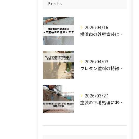
Posts
2026/04/16
横浜市の外壁塗装はステップ塗装にお任せください！
2026/04/03
ウレタン塗料の特徴とは？密着性や光沢のメリットと注意点を解説！
2026/03/27
塗装の下地処理におけるケレンの必要性とは？種類と特徴を解説！