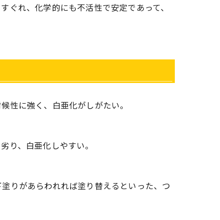
にすぐれ、化学的にも不活性で安定であって、
。
耐候性に強く、白亜化がしがたい。
も劣り、白亜化しやすい。
下塗りがあらわれれば塗り替えるといった、つ