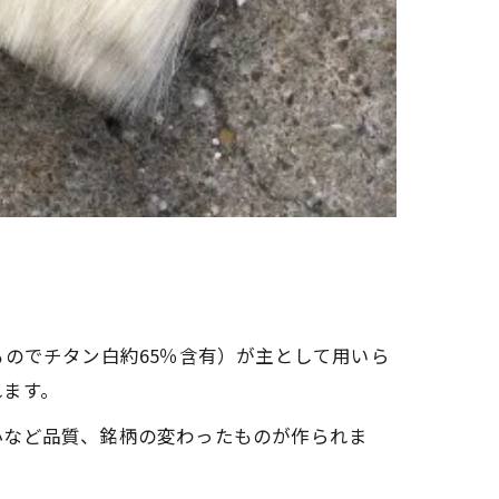
のでチタン白約65％含有）が主として用いら
れます。
小など品質、銘柄の変わったものが作られま