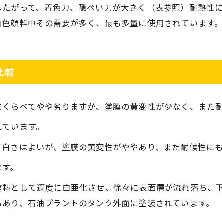
したがって、着色力、隠ぺい力が大きく（表参照）耐熱性
白色顔料中その需要が多く、最も多量に使用されています
比較
にくらべてやや劣りますが、塗膜の黄変性が少なく、また
れています。
て白さはよいが、塗膜の黄変性がややあり、また耐候性に
ます。
塗料として適度に白亜化させ、徐々に表面層が流れ落ち、
もあり、石油プラントのタンク外面に塗装されています。