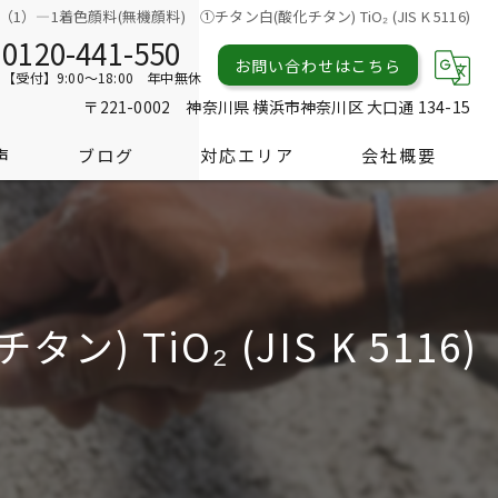
1）―1着色顔料(無機顔料) ①チタン白(酸化チタン) TiO₂ (JIS K 5116)
0120-441-550
お問い合わせはこちら
【受付】9:00～18:00 年中無休
〒221-0002 神奈川県 横浜市神奈川区 大口通 134-15
声
ブログ
対応エリア
会社概要
TiO₂ (JIS K 5116)