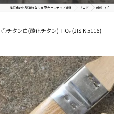
横浜市の外壁塗装なら有限会社ステップ塗装
ブログ
顏料 （1）―1
ン白(酸化チタン) TiO₂ (JIS K 5116)