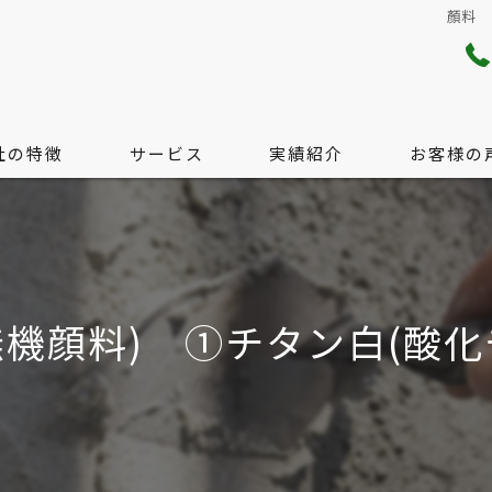
顏料 （
社の特徴
サービス
実績紹介
お客様の
り・配管工事
サービス
工事
料金の目安
料) ①チタン白(酸化チタン) 
工事
無料現地調査のご案内