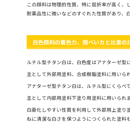
この顔料は物理的性質、特に屈折率が高く、
耐薬品性に強いなどのすぐれた性質があり、
白色顔料の着色力、隠べいカと比重の
ルチル型チタン白は、白色度はアナターゼ型
主として外部用塗料、合成樹脂塗料に用いら
アナターゼ型チタン白は、ルチル型にくらべ
主として内部用塗料下塗り用塗料に用いられ
白亜化しやすい性質を利用して外部用上塗り
ねに清潔な白さを保つようにつくられた塗料