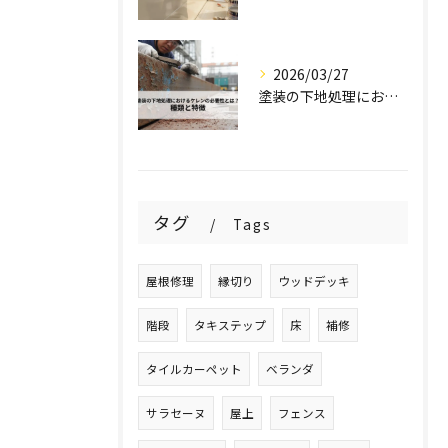
2026/03/27
塗装の下地処理におけるケレンの必要性とは？種類と特徴を解説！
タグ
Tags
屋根修理
縁切り
ウッドデッキ
階段
タキステップ
床
補修
タイルカーペット
ベランダ
サラセーヌ
屋上
フェンス