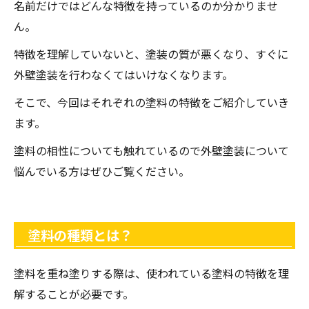
名前だけではどんな特徴を持っているのか分かりませ
ん。
特徴を理解していないと、塗装の質が悪くなり、すぐに
外壁塗装を行わなくてはいけなくなります。
そこで、今回はそれぞれの塗料の特徴をご紹介していき
ます。
塗料の相性についても触れているので外壁塗装について
悩んでいる方はぜひご覧ください。
塗料の種類とは？
塗料を重ね塗りする際は、使われている塗料の特徴を理
解することが必要です。