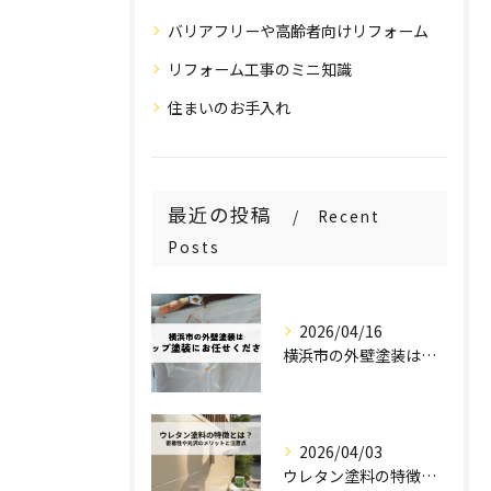
バリアフリーや高齢者向けリフォーム
リフォーム工事のミニ知識
住まいのお手入れ
最近の投稿
Recent
Posts
2026/04/16
横浜市の外壁塗装はステップ塗装にお任せください！
2026/04/03
ウレタン塗料の特徴とは？密着性や光沢のメリットと注意点を解説！