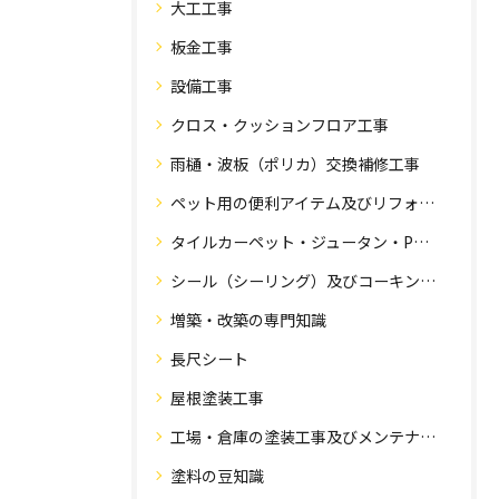
大工工事
板金工事
設備工事
クロス・クッションフロア工事
雨樋・波板（ポリカ）交換補修工事
ペット用の便利アイテム及びリフォーム工事
タイルカーペット・ジュータン・Pタイル・床・フローリング工事
シール（シーリング）及びコーキング工事の専門知識
増築・改築の専門知識
長尺シート
屋根塗装工事
工場・倉庫の塗装工事及びメンテナンス
塗料の豆知識