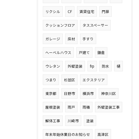
リクシル
CF
賃貸住宅
門扉
クッションフロア
タススペーサー
ガレージ
床材
手すり
へーベルハウス
戸建て
鎌倉
ウレタン
外壁塗装
frp
防水
樋
つまり
杉並区
エクステリア
東京都
日野市
横浜市
神奈川区
屋根塗装
雨戸
雨桶
外壁塗装工事
解体工事
川崎市
塗装
年末年始休業日のお知らせ
高津区