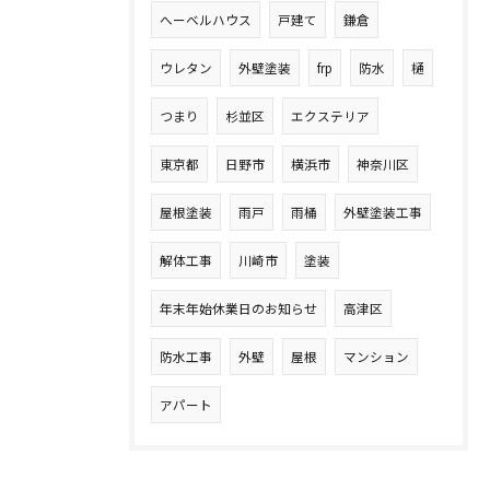
へーベルハウス
戸建て
鎌倉
ウレタン
外壁塗装
frp
防水
樋
つまり
杉並区
エクステリア
東京都
日野市
横浜市
神奈川区
屋根塗装
雨戸
雨桶
外壁塗装工事
解体工事
川崎市
塗装
年末年始休業日のお知らせ
高津区
防水工事
外壁
屋根
マンション
アパート