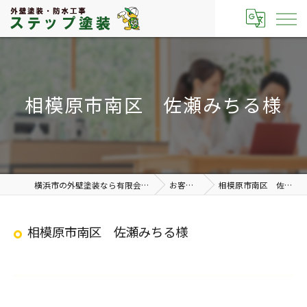
相模原市南区 佐瀬みちる様
横浜市の外壁塗装なら有限会社ステップ塗装
お客様の声
相模原市南区 佐瀬みちる様
相模原市南区 佐瀬みちる様