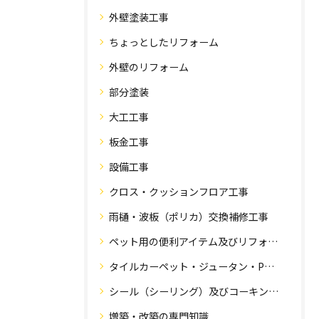
外壁塗装工事
ちょっとしたリフォーム
外壁のリフォーム
部分塗装
大工工事
板金工事
設備工事
クロス・クッションフロア工事
雨樋・波板（ポリカ）交換補修工事
ペット用の便利アイテム及びリフォーム工事
タイルカーペット・ジュータン・Pタイル・床・フローリング工事
シール（シーリング）及びコーキング工事の専門知識
増築・改築の専門知識