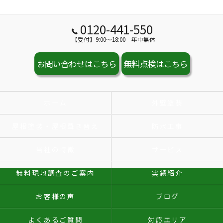
0120-441-550
【受付】9:00～18:00 年中無休
お問い合わせはこちら
無料点検はこちら
ホーム
外壁塗装
屋根塗装・屋根葺き替え
防水工事
当社の特徴
サービス
無料現地調査のご案内
実績紹介
お客様の声
ブログ
よくあるご質問
対応エリア