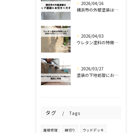
2026/04/16
横浜市の外壁塗装はステップ塗装にお任せください！
2026/04/03
ウレタン塗料の特徴とは？密着性や光沢のメリットと注意点を解説！
2026/03/27
塗装の下地処理におけるケレンの必要性とは？種類と特徴を解説！
タグ
Tags
屋根修理
縁切り
ウッドデッキ