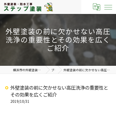
外壁塗装の前に欠かせない高圧
洗浄の重要性とその効果を広く
ご紹介
横浜市の外壁塗装なら有限会社ステップ塗装
ブログ
外壁塗装の前に欠かせない高圧洗浄の重要性とその効果を広くご紹介
外壁塗装の前に欠かせない高圧洗浄の重要性と
その効果を広くご紹介
2019/10/31