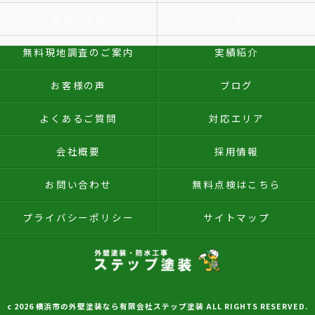
当社の特徴
サービス
無料現地調査のご案内
実績紹介
お客様の声
ブログ
よくあるご質問
対応エリア
会社概要
採用情報
お問い合わせ
無料点検はこちら
プライバシーポリシー
サイトマップ
c 2026 横浜市の外壁塗装なら有限会社ステップ塗装 ALL RIGHTS RESERVED.