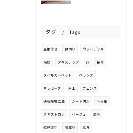
タグ
Tags
屋根修理
縁切り
ウッドデッキ
階段
タキステップ
床
補修
タイルカーペット
ベランダ
サラセーヌ
屋上
フェンス
通気緩衝工法
シート防水
陸屋根
タキストロン
ベージュ
塗料
遮熱塗料
雨漏り
腐食