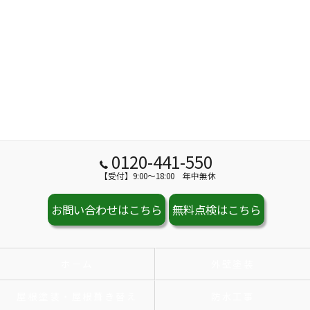
0120-441-550
【受付】9:00～18:00 年中無休
お問い合わせはこちら
無料点検はこちら
ホーム
外壁塗装
屋根塗装・屋根葺き替え
防水工事