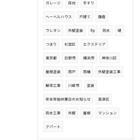
ガレージ
床材
手すり
へーベルハウス
戸建て
鎌倉
ウレタン
外壁塗装
frp
防水
樋
つまり
杉並区
エクステリア
東京都
日野市
横浜市
神奈川区
屋根塗装
雨戸
雨桶
外壁塗装工事
解体工事
川崎市
塗装
年末年始休業日のお知らせ
高津区
防水工事
外壁
屋根
マンション
アパート