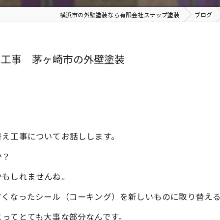
横浜市の外壁塗装なら有限会社ステップ塗装
ブログ
え工事 茅ヶ崎市の外壁塗装
替え工事についてお話しします。
か？
かもしれませんね。
古くなったシール（コーキング）を新しいものに取り替え
とってとても大事な部分なんです。