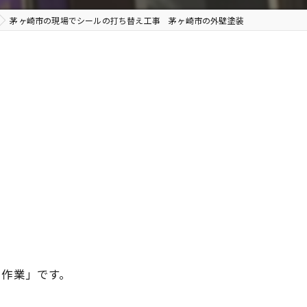
茅ヶ崎市の現場でシールの打ち替え工事 茅ヶ崎市の外壁塗装
る作業」です。