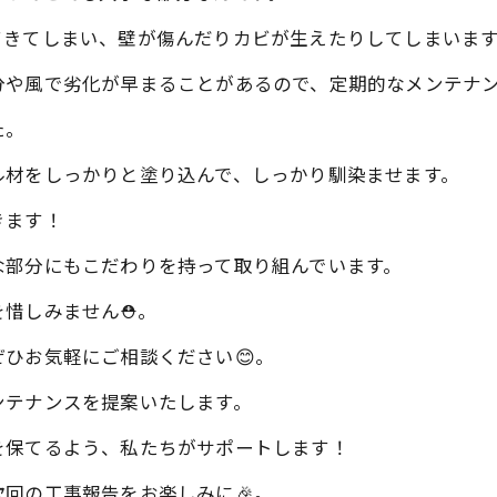
きてしまい、壁が傷んだりカビが生えたりしてしまいます
や風で劣化が早まることがあるので、定期的なメンテナンス
た。
ル材をしっかりと塗り込んで、しっかり馴染ませます。
きます！
な部分にもこだわりを持って取り組んでいます。
惜しみません⛑️。
ひお気軽にご相談ください😊。
ンテナンスを提案いたします。
を保てるよう、私たちがサポートします！
回の工事報告をお楽しみに🎉。