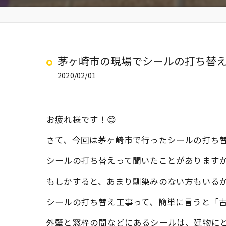
茅ヶ崎市の現場でシールの打ち替
2020/02/01
お疲れ様です！😊
さて、今回は茅ヶ崎市で行ったシールの打ち
シールの打ち替えって聞いたことがあります
もしかすると、あまり馴染みのない方もいる
シールの打ち替え工事って、簡単に言うと「
外壁と窓枠の間などにあるシールは、建物に