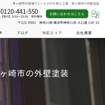
茅ヶ崎市の現場でシールの打ち替え工事 茅ヶ崎市の外壁塗装
0120-441-550
お問い合わせはこちら
【受付】9:00～18:00 年中無休
〒221-0002 神奈川県 横浜市神奈川区 大口通 134-15
声
ブログ
対応エリア
会社概要
ヶ崎市の外壁塗装