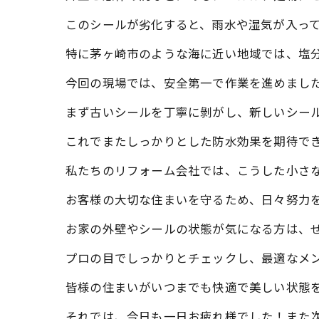
このシールが劣化すると、雨水や湿気が入って
特に茅ヶ崎市のような海に近い地域では、塩分
今回の現場では、安全第一で作業を進めまし
まず古いシールを丁寧に剝がし、新しいシー
これでまたしっかりとした防水効果を期待で
私たちのリフォーム会社では、こうした小さ
お客様の大切な住まいを守るため、日々努力を
お家の外壁やシールの状態が気になる方は、ぜ
プロの目でしっかりとチェックし、最適なメ
皆様の住まいがいつまでも快適で美しい状態
それでは、今日も一日お疲れ様でした！また次