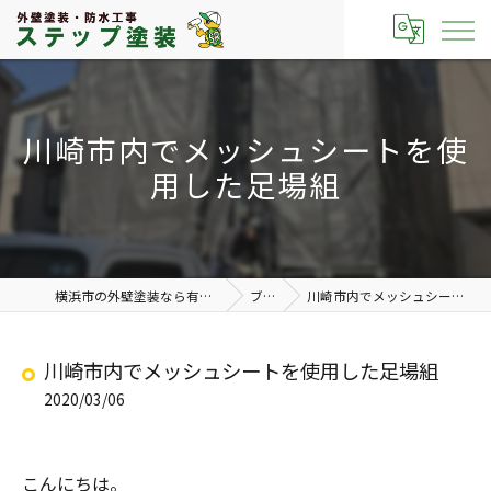
川崎市内でメッシュシートを使
用した足場組
横浜市の外壁塗装なら有限会社ステップ塗装
ブログ
川崎市内でメッシュシートを使用した足場組
川崎市内でメッシュシートを使用した足場組
2020/03/06
こんにちは。