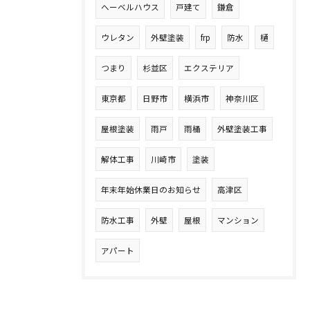
へーベルハウス
戸建て
鎌倉
ウレタン
外壁塗装
frp
防水
樋
つまり
杉並区
エクステリア
東京都
日野市
横浜市
神奈川区
屋根塗装
雨戸
雨桶
外壁塗装工事
解体工事
川崎市
塗装
年末年始休業日のお知らせ
高津区
防水工事
外壁
屋根
マンション
アパート