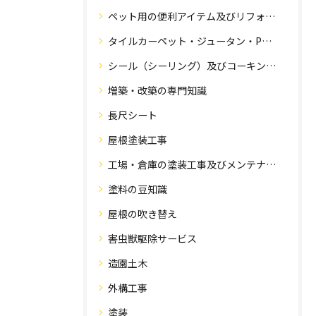
ペット用の便利アイテム及びリフォーム工事
タイルカーペット・ジュータン・Pタイル・床・フローリング工事
シール（シーリング）及びコーキング工事の専門知識
増築・改築の専門知識
長尺シート
屋根塗装工事
工場・倉庫の塗装工事及びメンテナンス
塗料の豆知識
屋根の吹き替え
害虫獣駆除サービス
造園土木
外構工事
塗装