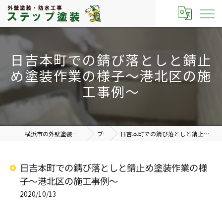
日吉本町での錆び落としと錆止
め塗装作業の様子～港北区の施
工事例～
横浜市の外壁塗装なら有限会社ステップ塗装
ブログ
日吉本町での錆び落としと錆止め塗装作業の様子～港北区の施工事例～
日吉本町での錆び落としと錆止め塗装作業の様
子～港北区の施工事例～
2020/10/13