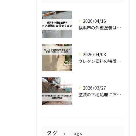
2026/04/16
横浜市の外壁塗装はステップ塗装にお任せください！
2026/04/03
ウレタン塗料の特徴とは？密着性や光沢のメリットと注意点を解説！
2026/03/27
塗装の下地処理におけるケレンの必要性とは？種類と特徴を解説！
タグ
Tags