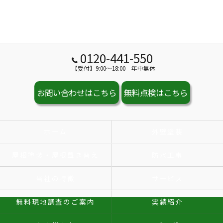
0120-441-550
【受付】9:00～18:00 年中無休
お問い合わせはこちら
無料点検はこちら
ホーム
外壁塗装
屋根塗装・屋根葺き替え
防水工事
当社の特徴
サービス
無料現地調査のご案内
実績紹介