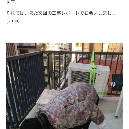
ます。
それでは、また次回の工事レポートでお会いしましょ
う！👋