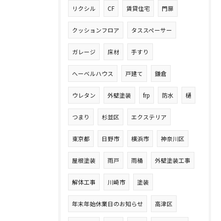
リクシル
CF
賃貸住宅
門扉
クッションフロア
タススペーサー
ガレージ
床材
手すり
へーベルハウス
戸建て
鎌倉
ウレタン
外壁塗装
frp
防水
樋
つまり
杉並区
エクステリア
東京都
日野市
横浜市
神奈川区
屋根塗装
雨戸
雨桶
外壁塗装工事
解体工事
川崎市
塗装
年末年始休業日のお知らせ
高津区