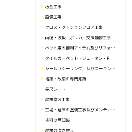
板金工事
設備工事
クロス・クッションフロア工事
雨樋・波板（ポリカ）交換補修工事
ペット用の便利アイテム及びリフォーム工事
タイルカーペット・ジュータン・Pタイル・床・フローリング工事
シール（シーリング）及びコーキング工事の専門知識
増築・改築の専門知識
長尺シート
屋根塗装工事
工場・倉庫の塗装工事及びメンテナンス
塗料の豆知識
屋根の吹き替え