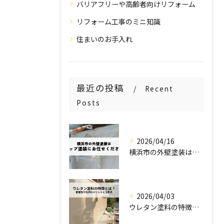
バリアフリーや高齢者向けリフォーム
リフォーム工事のミニ知識
住まいのお手入れ
最近の投稿
Recent
Posts
2026/04/16
横浜市の外壁塗装はステップ塗装にお任せください！
2026/04/03
ウレタン塗料の特徴とは？密着性や光沢のメリットと注意点を解説！