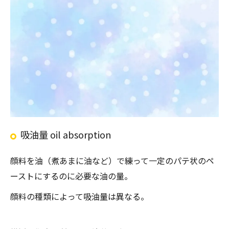
吸油量 oil absorption
顔料を油（煮あまに油など）で練って一定のパテ状のペ
ーストにするのに必要な油の量。
顔料の種類によって吸油量は異なる。