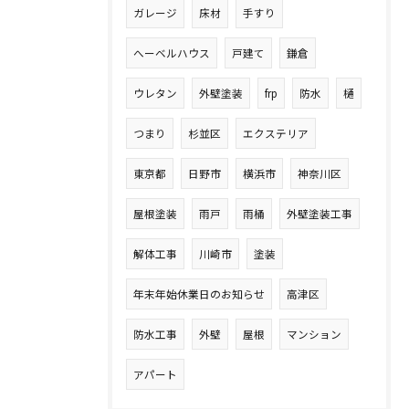
ガレージ
床材
手すり
へーベルハウス
戸建て
鎌倉
ウレタン
外壁塗装
frp
防水
樋
つまり
杉並区
エクステリア
東京都
日野市
横浜市
神奈川区
屋根塗装
雨戸
雨桶
外壁塗装工事
解体工事
川崎市
塗装
年末年始休業日のお知らせ
高津区
防水工事
外壁
屋根
マンション
アパート