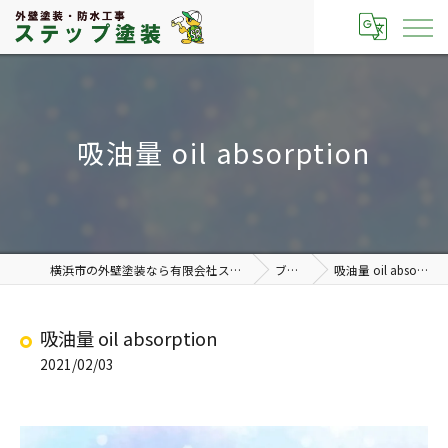
吸油量 oil absorption
横浜市の外壁塗装なら有限会社ステップ塗装
ブログ
吸油量 oil absorption
吸油量 oil absorption
2021/02/03