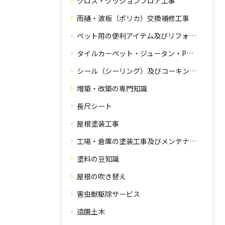
クロス・クッションフロア工事
雨樋・波板（ポリカ）交換補修工事
ペット用の便利アイテム及びリフォーム工事
タイルカーペット・ジュータン・Pタイル・床・フローリング工事
シール（シーリング）及びコーキング工事の専門知識
増築・改築の専門知識
長尺シート
屋根塗装工事
工場・倉庫の塗装工事及びメンテナンス
塗料の豆知識
屋根の吹き替え
害虫獣駆除サービス
造園土木