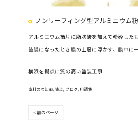
ノンリーフィング型アルミニウム粉 non le
アルミニウム箔片に脂肪酸を加えて粉砕した
塗膜になったとき膜の上層に浮かす、膜中に
横浜を拠点に質の高い塗装工事
塗料の豆知識
塗装
ブログ
用語集
< 前のページ