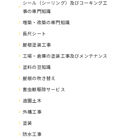
シール（シーリング）及びコーキング工
事の専門知識
増築・改築の専門知識
長尺シート
屋根塗装工事
工場・倉庫の塗装工事及びメンテナンス
塗料の豆知識
屋根の吹き替え
害虫獣駆除サービス
造園土木
外構工事
塗装
防水工事