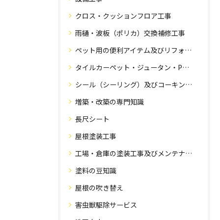
クロス・クッションフロア工事
雨樋・波板（ポリカ）交換補修工事
ペット用の便利アイテム及びリフォーム工事
タイルカーペット・ジュータン・Pタイル・床・フローリング工事
シール（シーリング）及びコーキング工事の専門知識
増築・改築の専門知識
長尺シート
屋根塗装工事
工場・倉庫の塗装工事及びメンテナンス
塗料の豆知識
屋根の吹き替え
害虫獣駆除サービス