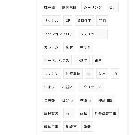
駐車場
鉄骨階段
シーリング
ビル
リクシル
CF
賃貸住宅
門扉
クッションフロア
タススペーサー
ガレージ
床材
手すり
へーベルハウス
戸建て
鎌倉
ウレタン
外壁塗装
frp
防水
樋
つまり
杉並区
エクステリア
東京都
日野市
横浜市
神奈川区
屋根塗装
雨戸
雨桶
外壁塗装工事
解体工事
川崎市
塗装