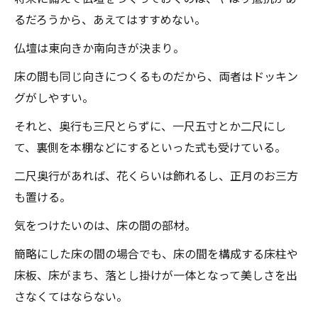
るだろうから、あえてはすすめない。
仏壇は東向きか南向きが決まり。
床の間も同じ向きにつくるものだから、両者はドッキン
グがしやすい。
それと、奥行も三尺とらずに、一尺五寸とか二尺にし
て、裏側を本棚などにするといった式も受けている。
二尺奥行があれば、花くらいは飾れるし、正月のお三方
も置ける。
気をつけたいのは、床の間の部材。
簡略にした床の間の場合でも、床の間を構成する床柱や
床板、床がまち、落とし掛けが一体となって美しさを出
さなくてはならない。