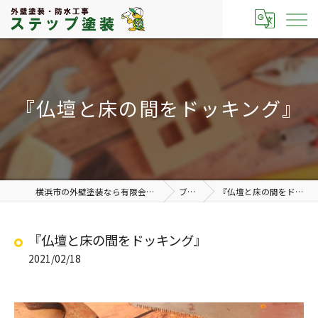
『仏壇と床の間をドッキング』
横浜市の外壁塗装なら有限会社ステップ塗装
ブログ
『仏壇と床の間をドッキング』
『仏壇と床の間をドッキング』
2021/02/18