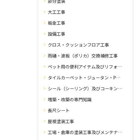
部分塗装
大工工事
板金工事
設備工事
クロス・クッションフロア工事
雨樋・波板（ポリカ）交換補修工事
ペット用の便利アイテム及びリフォーム工事
タイルカーペット・ジュータン・Pタイル・床・フローリング工事
シール（シーリング）及びコーキング工事の専門知識
増築・改築の専門知識
長尺シート
屋根塗装工事
工場・倉庫の塗装工事及びメンテナンス