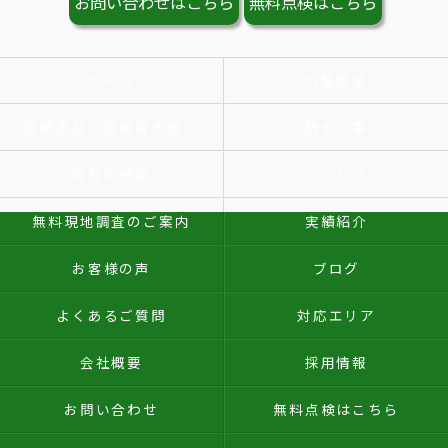
お問い合わせはこちら
無料点検はこちら
ホーム
外壁塗装
屋根塗装・屋根葺き替え
防水工事
当社の特徴
サービス
無料現地調査のご案内
実績紹介
お客様の声
ブログ
よくあるご質問
対応エリア
会社概要
採用情報
お問い合わせ
無料点検はこちら