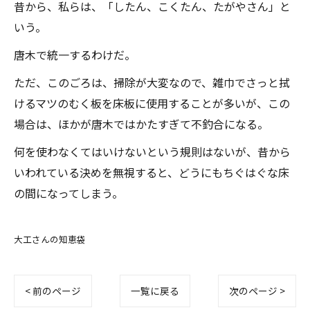
昔から、私らは、「したん、こくたん、たがやさん」と
いう。
唐木で統一するわけだ。
ただ、このごろは、掃除が大変なので、雑巾でさっと拭
けるマツのむく板を床板に使用することが多いが、この
場合は、ほかが唐木ではかたすぎて不釣合になる。
何を使わなくてはいけないという規則はないが、昔から
いわれている決めを無視すると、どうにもちぐはぐな床
の間になってしまう。
大工さんの知恵袋
< 前のページ
一覧に戻る
次のページ >