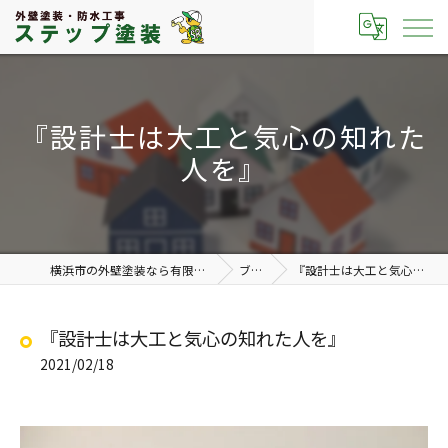
『設計士は大工と気心の知れた
人を』
横浜市の外壁塗装なら有限会社ステップ塗装
ブログ
『設計士は大工と気心の知れた人を』
『設計士は大工と気心の知れた人を』
2021/02/18