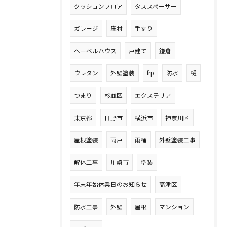
クッションフロア
タススペーサー
ガレージ
床材
手すり
へーベルハウス
戸建て
鎌倉
ウレタン
外壁塗装
frp
防水
樋
つまり
杉並区
エクステリア
東京都
日野市
横浜市
神奈川区
屋根塗装
雨戸
雨桶
外壁塗装工事
解体工事
川崎市
塗装
年末年始休業日のお知らせ
高津区
防水工事
外壁
屋根
マンション