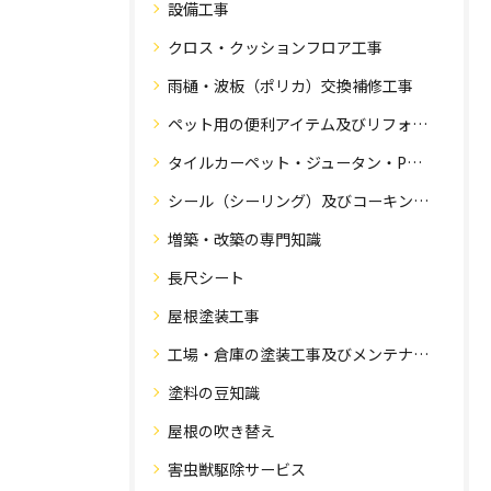
設備工事
クロス・クッションフロア工事
雨樋・波板（ポリカ）交換補修工事
ペット用の便利アイテム及びリフォーム工事
タイルカーペット・ジュータン・Pタイル・床・フローリング工事
シール（シーリング）及びコーキング工事の専門知識
増築・改築の専門知識
長尺シート
屋根塗装工事
工場・倉庫の塗装工事及びメンテナンス
塗料の豆知識
屋根の吹き替え
害虫獣駆除サービス