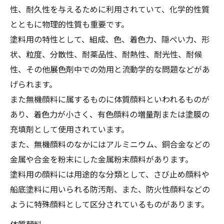
性、耐久性を与えるために利用されていて、化学的性質
とともに物理的性質も重要です。
塗料用の特性として、組成、色、着色力、隠ぺい力、形
状、粒度、分散性、耐薬品性、耐熱性、耐光性、耐候
性、その他展色剤中での効用と流動学的な問題などがあ
げられます。
また無機顔料に属するものに体質顔料といわれるものが
あり、着色力が小さく、有色顔料の増量剤または塗膜の
充填剤として使用されています。
また、無機顔料のなかにはアルミニウム、銅合金などの
金属や合金を粉末にした金属粉末顔料があります。
塗料用の顔料には用途的な分類として、さび止め顔料や
船底塗料に用いられる防汚剤、また、防火性顔料などの
ように特殊顔料として区分されているものがあります。
体質顏料