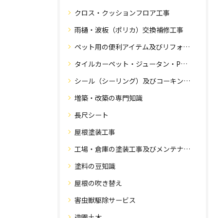
クロス・クッションフロア工事
雨樋・波板（ポリカ）交換補修工事
ペット用の便利アイテム及びリフォーム工事
タイルカーペット・ジュータン・Pタイル・床・フローリング工事
シール（シーリング）及びコーキング工事の専門知識
増築・改築の専門知識
長尺シート
屋根塗装工事
工場・倉庫の塗装工事及びメンテナンス
塗料の豆知識
屋根の吹き替え
害虫獣駆除サービス
造園土木