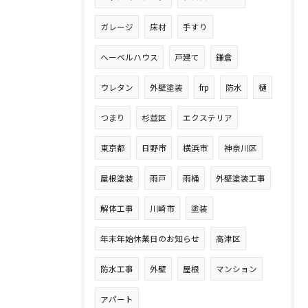
ガレージ
床材
手すり
へーベルハウス
戸建て
鎌倉
ウレタン
外壁塗装
frp
防水
樋
つまり
杉並区
エクステリア
東京都
日野市
横浜市
神奈川区
屋根塗装
雨戸
雨桶
外壁塗装工事
解体工事
川崎市
塗装
年末年始休業日のお知らせ
高津区
防水工事
外壁
屋根
マンション
アパート