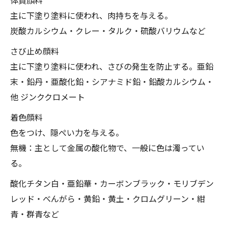
主に下塗り塗料に使われ、肉持ちを与える。
炭酸カルシウム・クレー・タルク・硫酸バリウムなど
さび止め顔料
主に下塗り塗料に使われ、さびの発生を防止する。亜鉛
末・鉛丹・亜酸化鉛・シアナミド鉛・鉛酸カルシウム・
他 ジンククロメート
着色顔料
色をつけ、隠ぺい力を与える。
無機：主として金属の酸化物で、一般に色は濁ってい
る。
酸化チタン白・亜鉛華・カーボンブラック・モリブデン
レッド・べんがら・黄鉛・黄土・クロムグリーン・紺
青・群青など