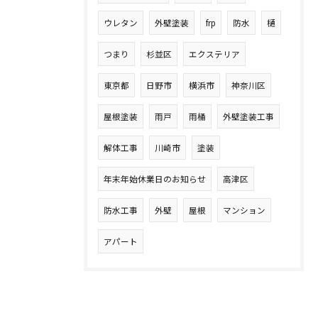
ウレタン
外壁塗装
frp
防水
樋
つまり
杉並区
エクステリア
東京都
日野市
横浜市
神奈川区
屋根塗装
雨戸
雨桶
外壁塗装工事
解体工事
川崎市
塗装
年末年始休業日のお知らせ
高津区
防水工事
外壁
屋根
マンション
アパート