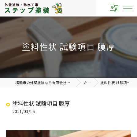
塗料性状 試験項目 膜厚
横浜市の外壁塗装なら有限会社ステップ塗装
ブログ
塗料性状 試験項目 膜厚
塗料性状 試験項目 膜厚
2021/03/16