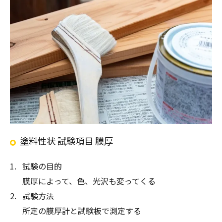
塗料性状 試験項目 膜厚
試験の目的
膜厚によって、色、光沢も変ってくる
試験方法
所定の膜厚計と試験板で測定する