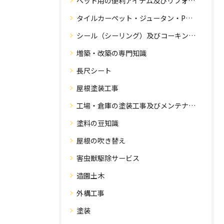
ペット用の便利アイテム及びリフォーム工事
タイルカーペット・ジュータン・Pタイル・床・フローリング工事
シール（シーリング）及びコーキング工事の専門知識
増築・改築の専門知識
長尺シート
屋根塗装工事
工場・倉庫の塗装工事及びメンテナンス
塗料の豆知識
屋根の吹き替え
害虫獣駆除サービス
造園土木
外構工事
塗装