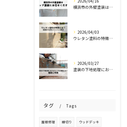
2026/04/16
横浜市の外壁塗装はステップ塗装にお任せください！
2026/04/03
ウレタン塗料の特徴とは？密着性や光沢のメリットと注意点を解説！
2026/03/27
塗装の下地処理におけるケレンの必要性とは？種類と特徴を解説！
タグ
Tags
屋根修理
縁切り
ウッドデッキ