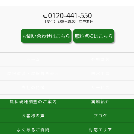
0120-441-550
【受付】9:00～18:00 年中無休
お問い合わせはこちら
無料点検はこちら
ホーム
外壁塗装
屋根塗装・屋根葺き替え
防水工事
当社の特徴
サービス
無料現地調査のご案内
実績紹介
お客様の声
ブログ
よくあるご質問
対応エリア