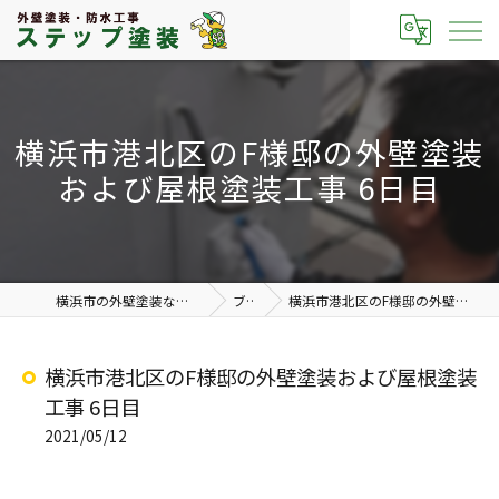
横浜市港北区のF様邸の外壁塗装
および屋根塗装工事 6日目
横浜市の外壁塗装なら有限会社ステップ塗装
ブログ
横浜市港北区のF様邸の外壁塗装および屋根塗装工事 6日目
横浜市港北区のF様邸の外壁塗装および屋根塗装
工事 6日目
2021/05/12