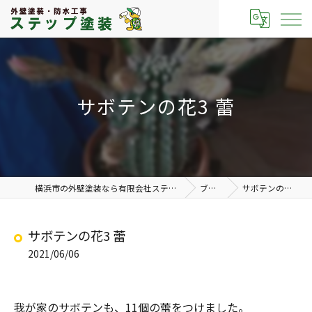
サボテンの花3 蕾
横浜市の外壁塗装なら有限会社ステップ塗装
ブログ
サボテンの花3 蕾
サボテンの花3 蕾
2021/06/06
我が家のサボテンも、11個の蕾をつけました。