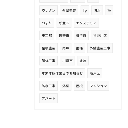
ウレタン
外壁塗装
frp
防水
樋
つまり
杉並区
エクステリア
東京都
日野市
横浜市
神奈川区
屋根塗装
雨戸
雨桶
外壁塗装工事
解体工事
川崎市
塗装
年末年始休業日のお知らせ
高津区
防水工事
外壁
屋根
マンション
アパート