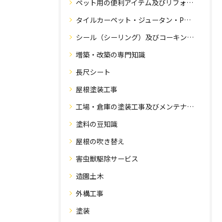
ペット用の便利アイテム及びリフォーム工事
タイルカーペット・ジュータン・Pタイル・床・フローリング工事
シール（シーリング）及びコーキング工事の専門知識
増築・改築の専門知識
長尺シート
屋根塗装工事
工場・倉庫の塗装工事及びメンテナンス
塗料の豆知識
屋根の吹き替え
害虫獣駆除サービス
造園土木
外構工事
塗装