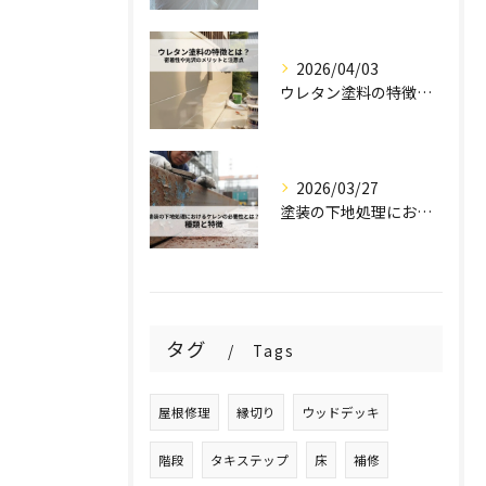
2026/04/03
ウレタン塗料の特徴とは？密着性や光沢のメリットと注意点を解説！
2026/03/27
塗装の下地処理におけるケレンの必要性とは？種類と特徴を解説！
タグ
Tags
屋根修理
縁切り
ウッドデッキ
階段
タキステップ
床
補修