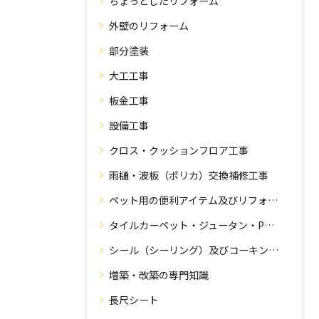
ちょっとしたリフォーム
外壁のリフォーム
部分塗装
大工工事
板金工事
設備工事
クロス・クッションフロア工事
雨樋・波板（ポリカ）交換補修工事
ペット用の便利アイテム及びリフォーム工事
タイルカーペット・ジュータン・Pタイル・床・フローリング工事
シール（シーリング）及びコーキング工事の専門知識
増築・改築の専門知識
長尺シート