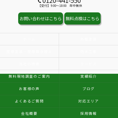
0120-441-550
【受付】9:00～18:00 年中無休
お問い合わせはこちら
無料点検はこちら
ホーム
外壁塗装
屋根塗装・屋根葺き替え
防水工事
当社の特徴
サービス
無料現地調査のご案内
実績紹介
お客様の声
ブログ
よくあるご質問
対応エリア
会社概要
採用情報