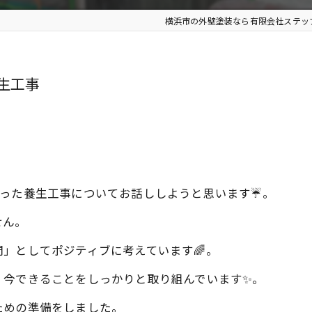
横浜市の外壁塗装なら有限会社ステッ
生工事
った養生工事についてお話ししようと思います☔️。
せん。
」としてポジティブに考えています🌈。
、今できることをしっかりと取り組んでいます✨。
ための準備をしました。