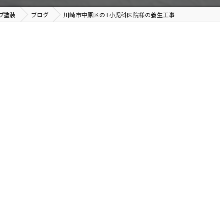
プ塗装
ブログ
川崎市中原区のT小児科医院様の養生工事