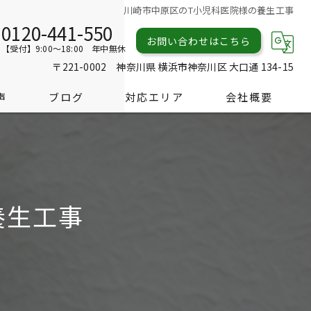
川崎市中原区のT小児科医院様の養生工事
0120-441-550
お問い合わせはこちら
【受付】9:00～18:00 年中無休
〒221-0002 神奈川県 横浜市神奈川区 大口通 134-15
声
ブログ
対応エリア
会社概要
養生工事