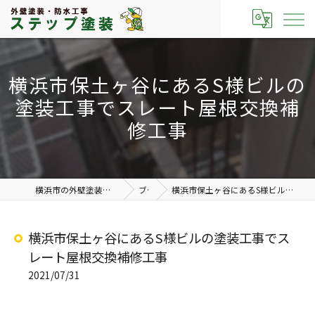
横浜市保土ヶ谷にあるS様ビルの
塗装工事でスレート屋根交換補
修工事
横浜市の外壁塗装なら有限会社ステップ塗装
ブログ
横浜市保土ヶ谷にあるS様ビルの塗装工事でスレート屋根交換補修工事
横浜市保土ヶ谷にあるS様ビルの塗装工事でス
レート屋根交換補修工事
2021/07/31