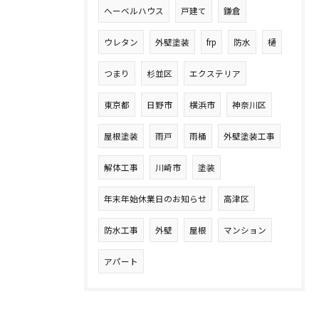
へーベルハウス
戸建て
鎌倉
ウレタン
外壁塗装
frp
防水
樋
つまり
杉並区
エクステリア
東京都
日野市
横浜市
神奈川区
屋根塗装
雨戸
雨桶
外壁塗装工事
解体工事
川崎市
塗装
年末年始休業日のお知らせ
高津区
防水工事
外壁
屋根
マンション
アパート