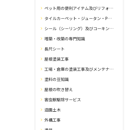
ペット用の便利アイテム及びリフォーム工事
タイルカーペット・ジュータン・Pタイル・床・フローリング工事
シール（シーリング）及びコーキング工事の専門知識
増築・改築の専門知識
長尺シート
屋根塗装工事
工場・倉庫の塗装工事及びメンテナンス
塗料の豆知識
屋根の吹き替え
害虫獣駆除サービス
造園土木
外構工事