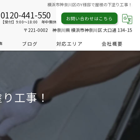
横浜市神奈川区のY様邸で屋根の下塗り工事！
0120-441-550
お問い合わせはこちら
【受付】9:00～18:00 年中無休
〒221-0002 神奈川県 横浜市神奈川区 大口通 134-15
声
ブログ
対応エリア
会社概要
塗り工事！