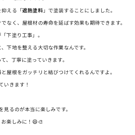
を抑える「
遮熱塗料
」で塗装することにしました。
けでなく、屋根材の寿命を延ばす効果も期待できます。
が「下塗り工事」。
に、下地を整える大切な作業なんです。
って、丁寧に塗っていきます。
料と屋根をガッチリと結びつけてくれるんですよ。
ていきます！
を見るのが本当に楽しみです。
楽しみに！😄🎨