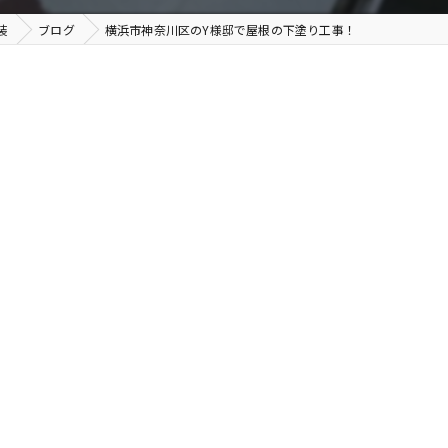
装
ブログ
横浜市神奈川区のY様邸で屋根の下塗り工事！