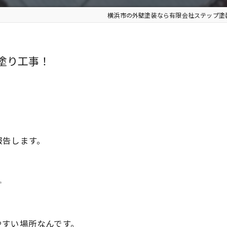
横浜市の外壁塗装なら有限会社ステップ塗
塗り工事！
報告します。
✨
やすい場所なんです。