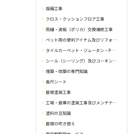
設備工事
クロス・クッションフロア工事
雨樋・波板（ポリカ）交換補修工事
ペット用の便利アイテム及びリフォーム工事
タイルカーペット・ジュータン・Pタイル・床・フローリング工事
シール（シーリング）及びコーキング工事の専門知識
増築・改築の専門知識
長尺シート
屋根塗装工事
工場・倉庫の塗装工事及びメンテナンス
塗料の豆知識
屋根の吹き替え
害虫獣駆除サービス