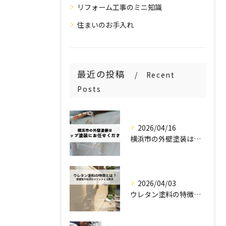
リフォーム工事のミニ知識
住まいのお手入れ
最近の投稿
Recent
Posts
2026/04/16
横浜市の外壁塗装はステップ塗装にお任せください！
2026/04/03
ウレタン塗料の特徴とは？密着性や光沢のメリットと注意点を解説！