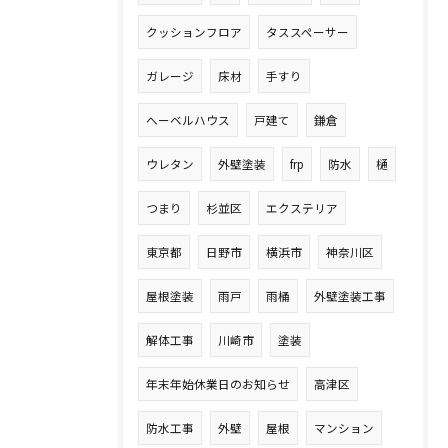
クッションフロア
タススペーサー
ガレージ
床材
手すり
へーベルハウス
戸建て
鎌倉
ウレタン
外壁塗装
frp
防水
樋
つまり
杉並区
エクステリア
東京都
日野市
横浜市
神奈川区
屋根塗装
雨戸
雨桶
外壁塗装工事
解体工事
川崎市
塗装
年末年始休業日のお知らせ
高津区
防水工事
外壁
屋根
マンション