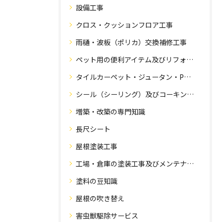
設備工事
クロス・クッションフロア工事
雨樋・波板（ポリカ）交換補修工事
ペット用の便利アイテム及びリフォーム工事
タイルカーペット・ジュータン・Pタイル・床・フローリング工事
シール（シーリング）及びコーキング工事の専門知識
増築・改築の専門知識
長尺シート
屋根塗装工事
工場・倉庫の塗装工事及びメンテナンス
塗料の豆知識
屋根の吹き替え
害虫獣駆除サービス