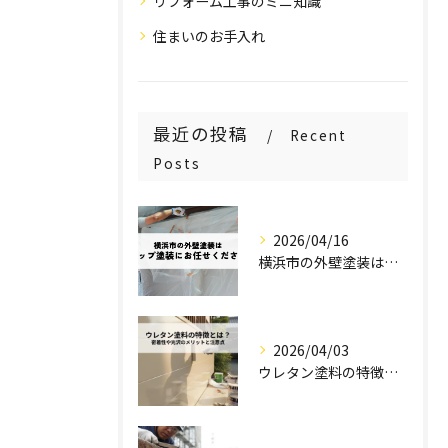
リフォーム工事のミニ知識
住まいのお手入れ
最近の投稿
Recent
Posts
2026/04/16
横浜市の外壁塗装はステップ塗装にお任せください！
2026/04/03
ウレタン塗料の特徴とは？密着性や光沢のメリットと注意点を解説！