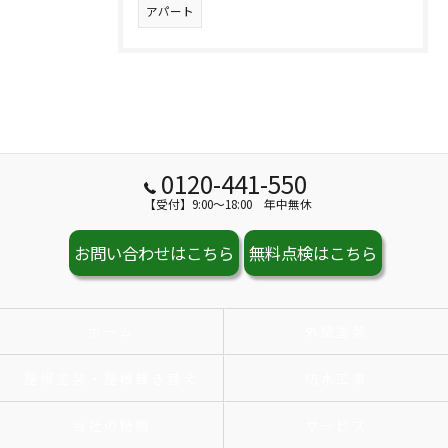
アパート
0120-441-550
【受付】9:00～18:00 年中無休
お問い合わせはこちら
無料点検はこちら
ホーム
外壁塗装
屋根塗装・屋根葺き替え
防水工事
当社の特徴
サービス