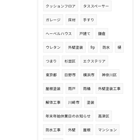
クッションフロア
タススペーサー
ガレージ
床材
手すり
へーベルハウス
戸建て
鎌倉
ウレタン
外壁塗装
frp
防水
樋
つまり
杉並区
エクステリア
東京都
日野市
横浜市
神奈川区
屋根塗装
雨戸
雨桶
外壁塗装工事
解体工事
川崎市
塗装
年末年始休業日のお知らせ
高津区
防水工事
外壁
屋根
マンション