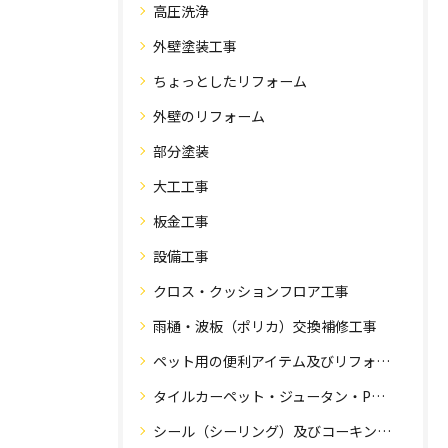
高圧洗浄
外壁塗装工事
ちょっとしたリフォーム
外壁のリフォーム
部分塗装
大工工事
板金工事
設備工事
クロス・クッションフロア工事
雨樋・波板（ポリカ）交換補修工事
ペット用の便利アイテム及びリフォーム工事
タイルカーペット・ジュータン・Pタイル・床・フローリング工事
シール（シーリング）及びコーキング工事の専門知識