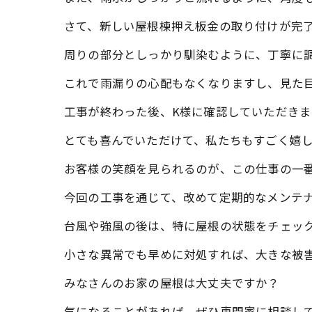
さて、新しい屋根棟押え板金の取り付けが完
周りの部分としっかり馴染むように、丁寧に
これで雨漏りの心配もなくなりますし、見た
工事が終わった後、K様に確認していただきま
とても喜んでいただけて、私たちもすごく嬉
お客様の笑顔を見られるのが、この仕事の一
今回の工事を通じて、改めて定期的なメンテ
台風や強風の後は、特に屋根の状態をチェッ
小さな異常でも早めに対処すれば、大きな被
みなさんのお家の屋根は大丈夫ですか？
気になることがあれば、ぜひ専門家に相談し