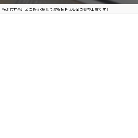
横浜市神奈川区にあるK様邸で屋根棟押え板金の交換工事です！