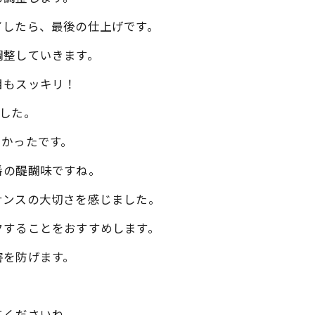
了したら、最後の仕上げです。
調整していきます。
目もスッキリ！
した。
しかったです。
番の醍醐味ですね。
ナンスの大切さを感じました。
クすることをおすすめします。
害を防げます。
てくださいね。