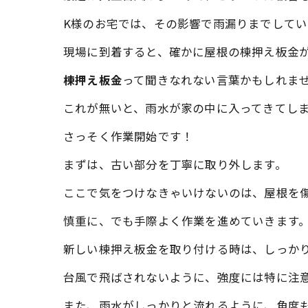
K様のお宅では、その影響で雨漏りまでして
現場に到着すると、確かに屋根の棟押え板金
棟押え板金
って聞きなれない言葉かもしれま
これが無いと、雨水が家の中に入ってきてし
さっそく作業開始です！
まずは、古い部分を丁寧に取り外します。
ここで気をつけなきゃいけないのは、屋根を
慎重に、でも手際よく作業を進めていきます
新しい棟押え板金を取り付ける時は、しっか
台風で飛ばされないように、強度には特に注
また、雨水がしっかりと流れるように、角度