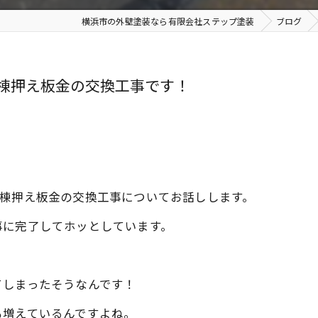
横浜市の外壁塗装なら有限会社ステップ塗装
ブログ
棟押え板金の交換工事です！
根棟押え板金の交換工事についてお話しします。
事に完了してホッとしています。
てしまったそうなんです！
も増えているんですよね。