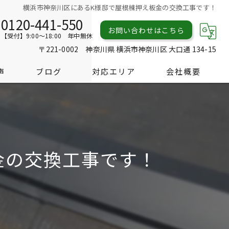
横浜市神奈川区にあるK様邸で屋根棟押え板金の交換工事です！
0120-441-550
お問い合わせはこちら
【受付】9:00～18:00 年中無休
〒221-0002 神奈川県 横浜市神奈川区 大口通 134-15
声
ブログ
対応エリア
会社概要
金の交換工事です！