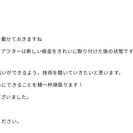
を載せておきますね
、アフターは新しい板金をきれいに取り付けた後の状態で
伝いができるよう、技術を磨いていきたいと思います。
ちにできることを精一杯頑張ります！
ございました。
ください。