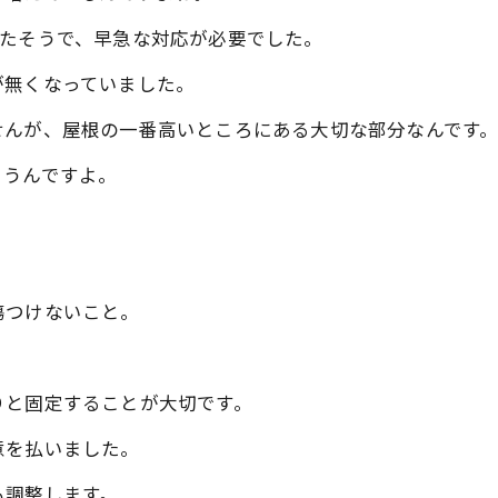
いたそうで、早急な対応が必要でした。
が無くなっていました。
せんが、屋根の一番高いところにある大切な部分なんです
まうんですよ。
傷つけないこと。
。
りと固定することが大切です。
意を払いました。
も調整します。