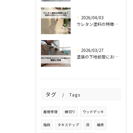
2026/04/03
ウレタン塗料の特徴とは？密着性や光沢のメリットと注意点を解説！
2026/03/27
塗装の下地処理におけるケレンの必要性とは？種類と特徴を解説！
タグ
Tags
屋根修理
縁切り
ウッドデッキ
階段
タキステップ
床
補修