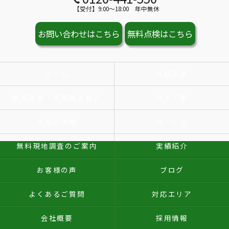
【受付】9:00～18:00 年中無休
お問い合わせはこちら
無料点検はこちら
ホーム
外壁塗装
屋根塗装・屋根葺き替え
防水工事
当社の特徴
サービス
無料現地調査のご案内
実績紹介
お客様の声
ブログ
よくあるご質問
対応エリア
会社概要
採用情報