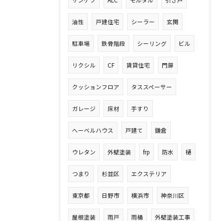
油性
戸建住宅
シーラー
玄関
駐車場
鉄骨階段
シーリング
ビル
リクシル
CF
賃貸住宅
門扉
クッションフロア
タススペーサー
ガレージ
床材
手すり
へーベルハウス
戸建て
鎌倉
ウレタン
外壁塗装
frp
防水
樋
つまり
杉並区
エクステリア
東京都
日野市
横浜市
神奈川区
屋根塗装
雨戸
雨桶
外壁塗装工事