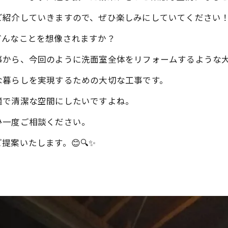
ご紹介していきますので、ぜひ楽しみにしていてください
どんなことを想像されますか？
事から、今回のように洗面室全体をリフォームするような
な暮らしを実現するための大切な工事です。
適で清潔な空間にしたいですよね。
ひ一度ご相談ください。
案いたします。😊🔍✨