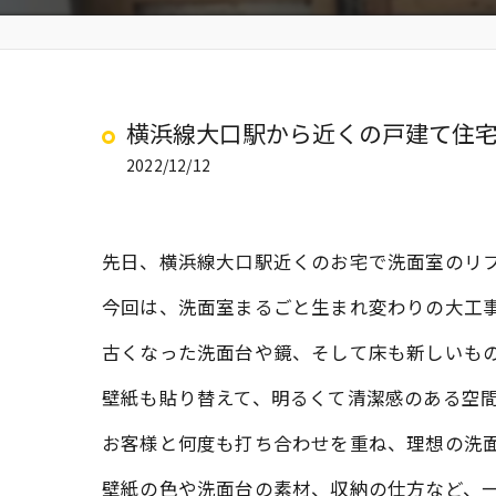
横浜線大口駅から近くの戸建て住
2022/12/12
先日、横浜線大口駅近くのお宅で洗面室のリフ
今回は、洗面室まるごと生まれ変わりの大工
古くなった洗面台や鏡、そして床も新しいも
壁紙も貼り替えて、明るくて清潔感のある空
お客様と何度も打ち合わせを重ね、理想の洗
壁紙の色や洗面台の素材、収納の仕方など、