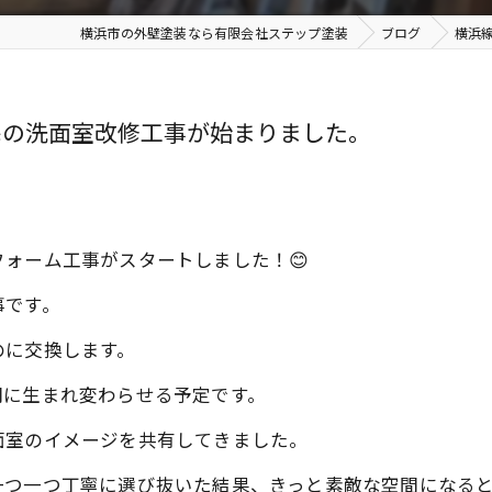
横浜市の外壁塗装なら有限会社ステップ塗装
ブログ
横浜
宅の洗面室改修工事が始まりました。
ォーム工事がスタートしました！️😊
事です。
のに交換します。
間に生まれ変わらせる予定です。
面室のイメージを共有してきました。
一つ一つ丁寧に選び抜いた結果、きっと素敵な空間になる