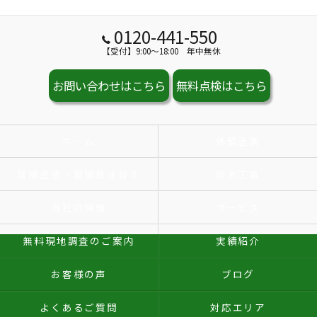
0120-441-550
【受付】9:00～18:00 年中無休
お問い合わせはこちら
無料点検はこちら
ホーム
外壁塗装
屋根塗装・屋根葺き替え
防水工事
当社の特徴
サービス
無料現地調査のご案内
実績紹介
お客様の声
ブログ
よくあるご質問
対応エリア