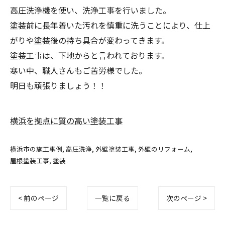
高圧洗浄機を使い、洗浄工事を行いました。
塗装前に長年着いた汚れを慎重に洗うことにより、仕上
がりや塗装後の持ち具合が変わってきます。
塗装工事は、下地からと言われております。
寒い中、職人さんもご苦労様でした。
明日も頑張りましょう！！
横浜を拠点に質の高い塗装工事
横浜市の施工事例
高圧洗浄
外壁塗装工事
外壁のリフォーム
屋根塗装工事
塗装
< 前のページ
一覧に戻る
次のページ >