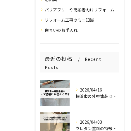
バリアフリーや高齢者向けリフォーム
リフォーム工事のミニ知識
住まいのお手入れ
最近の投稿
Recent
Posts
2026/04/16
横浜市の外壁塗装はステップ塗装にお任せください！
2026/04/03
ウレタン塗料の特徴とは？密着性や光沢のメリットと注意点を解説！