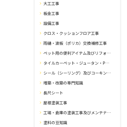
大工工事
板金工事
設備工事
クロス・クッションフロア工事
雨樋・波板（ポリカ）交換補修工事
ペット用の便利アイテム及びリフォーム工事
タイルカーペット・ジュータン・Pタイル・床・フローリング工事
シール（シーリング）及びコーキング工事の専門知識
増築・改築の専門知識
長尺シート
屋根塗装工事
工場・倉庫の塗装工事及びメンテナンス
塗料の豆知識