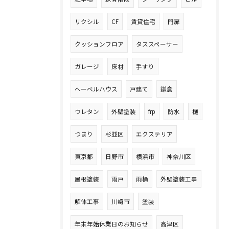
リクシル
CF
賃貸住宅
門扉
クッションフロア
タススペーサー
ガレージ
床材
手すり
へーベルハウス
戸建て
鎌倉
ウレタン
外壁塗装
frp
防水
樋
つまり
杉並区
エクステリア
東京都
日野市
横浜市
神奈川区
屋根塗装
雨戸
雨桶
外壁塗装工事
解体工事
川崎市
塗装
年末年始休業日のお知らせ
高津区