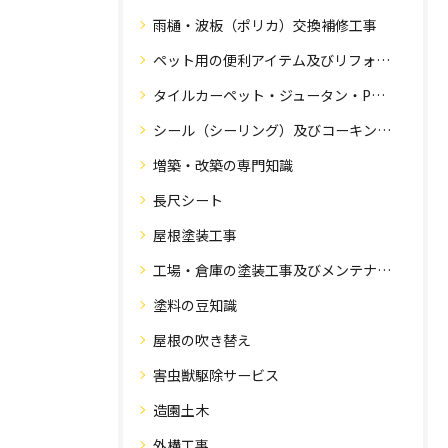
雨樋・波板（ポリカ）交換補修工事
ペット用の便利アイテム及びリフォーム工事
タイルカーペット・ジュータン・Pタイル・床・フローリング工事
シール（シーリング）及びコーキング工事の専門知識
増築・改築の専門知識
長尺シート
屋根塗装工事
工場・倉庫の塗装工事及びメンテナンス
塗料の豆知識
屋根の吹き替え
害虫獣駆除サービス
造園土木
外構工事