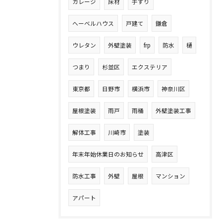
ガレージ
床材
手すり
へーベルハウス
戸建て
鎌倉
ウレタン
外壁塗装
frp
防水
樋
つまり
杉並区
エクステリア
東京都
日野市
横浜市
神奈川区
屋根塗装
雨戸
雨桶
外壁塗装工事
解体工事
川崎市
塗装
年末年始休業日のお知らせ
高津区
防水工事
外壁
屋根
マンション
アパート