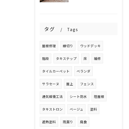
タグ
Tags
屋根修理
縁切り
ウッドデッキ
階段
タキステップ
床
補修
タイルカーペット
ベランダ
サラセーヌ
屋上
フェンス
通気緩衝工法
シート防水
陸屋根
タキストロン
ベージュ
塗料
遮熱塗料
雨漏り
腐食