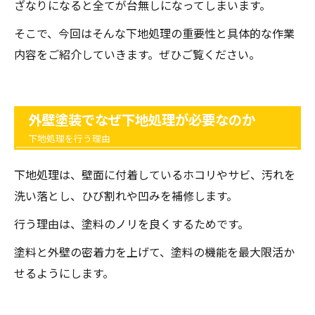
ざなりになると全てが台無しになってしまいます。
そこで、今回はそんな下地処理の重要性と具体的な作業
内容をご紹介していきます。ぜひご覧ください。
外壁塗装でなぜ下地処理が必要なのか
下地処理を行う理由
下地処理は、壁面に付着しているホコリやサビ、汚れを
洗い落とし、ひび割れや凹みを補修します。
行う理由は、塗料のノリを良くするためです。
塗料と外壁の密着力を上げて、塗料の機能を最大限活か
せるようにします。