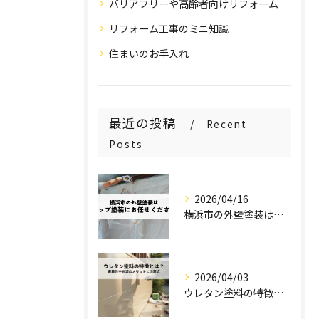
バリアフリーや高齢者向けリフォーム
リフォーム工事のミニ知識
住まいのお手入れ
最近の投稿
Recent
Posts
2026/04/16
横浜市の外壁塗装はステップ塗装にお任せください！
2026/04/03
ウレタン塗料の特徴とは？密着性や光沢のメリットと注意点を解説！