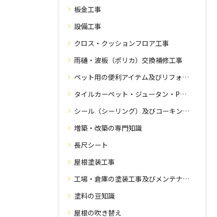
板金工事
設備工事
クロス・クッションフロア工事
雨樋・波板（ポリカ）交換補修工事
ペット用の便利アイテム及びリフォーム工事
タイルカーペット・ジュータン・Pタイル・床・フローリング工事
シール（シーリング）及びコーキング工事の専門知識
増築・改築の専門知識
長尺シート
屋根塗装工事
工場・倉庫の塗装工事及びメンテナンス
塗料の豆知識
屋根の吹き替え