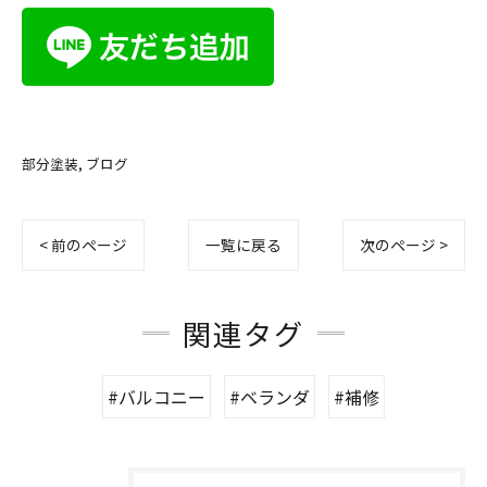
部分塗装
ブログ
< 前のページ
一覧に戻る
次のページ >
関連タグ
#バルコニー
#ベランダ
#補修