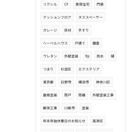
リクシル
CF
賃貸住宅
門扉
クッションフロア
タススペーサー
ガレージ
床材
手すり
へーベルハウス
戸建て
鎌倉
ウレタン
外壁塗装
frp
防水
樋
つまり
杉並区
エクステリア
東京都
日野市
横浜市
神奈川区
屋根塗装
雨戸
雨桶
外壁塗装工事
解体工事
川崎市
塗装
年末年始休業日のお知らせ
高津区