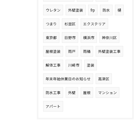
ウレタン
外壁塗装
frp
防水
樋
つまり
杉並区
エクステリア
東京都
日野市
横浜市
神奈川区
屋根塗装
雨戸
雨桶
外壁塗装工事
解体工事
川崎市
塗装
年末年始休業日のお知らせ
高津区
防水工事
外壁
屋根
マンション
アパート