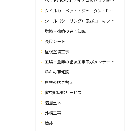
ペット用の便利アイテム及びリフォーム工事
タイルカーペット・ジュータン・Pタイル・床・フローリング工事
シール（シーリング）及びコーキング工事の専門知識
増築・改築の専門知識
長尺シート
屋根塗装工事
工場・倉庫の塗装工事及びメンテナンス
塗料の豆知識
屋根の吹き替え
害虫獣駆除サービス
造園土木
外構工事
塗装