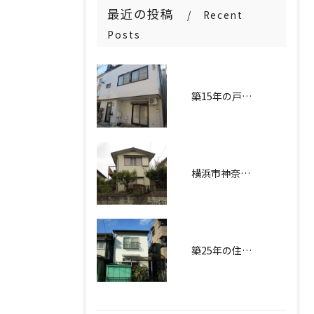
最近の投稿
Recent
Posts
築15年の戸建て住宅が生まれ変わる！神奈川区での漏水トラブルを完全解決した外壁塗装工事実例
横浜市神奈川区にあるI様邸の外壁塗装および屋根塗装工事
築25年の住宅が生まれ変わる！外壁塗装・屋根塗装工事実例〜東京都大田区H様邸〜