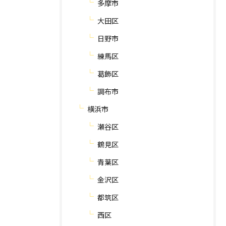
多摩市
大田区
日野市
練馬区
葛飾区
調布市
横浜市
瀬谷区
鶴見区
青葉区
金沢区
都筑区
西区