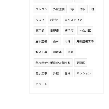
ウレタン
外壁塗装
frp
防水
樋
つまり
杉並区
エクステリア
東京都
日野市
横浜市
神奈川区
屋根塗装
雨戸
雨桶
外壁塗装工事
解体工事
川崎市
塗装
年末年始休業日のお知らせ
高津区
防水工事
外壁
屋根
マンション
アパート