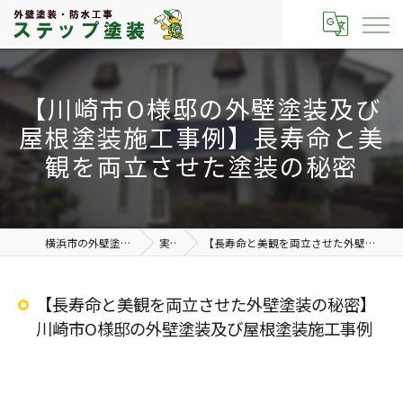
【川崎市O様邸の外壁塗装及び
屋根塗装施工事例】長寿命と美
観を両立させた塗装の秘密
横浜市の外壁塗装なら有限会社ステップ塗装
実績紹介
【長寿命と美観を両立させた外壁塗装の秘密】川崎市O様邸の外壁塗装及び屋根塗装施工事例
【長寿命と美観を両立させた外壁塗装の秘密】
川崎市O様邸の外壁塗装及び屋根塗装施工事例