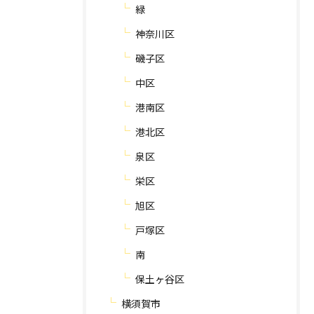
緑
神奈川区
磯子区
中区
港南区
港北区
泉区
栄区
旭区
戸塚区
南
保土ヶ谷区
横須賀市