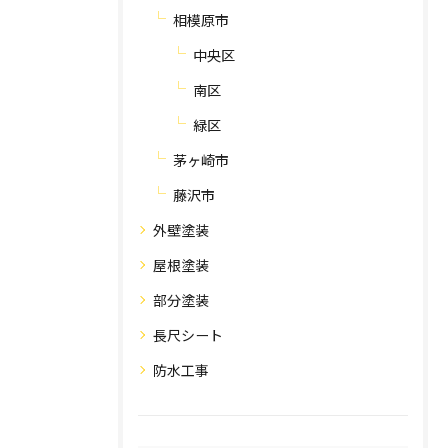
相模原市
中央区
南区
緑区
茅ヶ崎市
藤沢市
外壁塗装
屋根塗装
部分塗装
長尺シート
防水工事