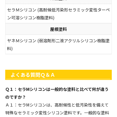
セラＭシリコン (高耐候低汚染形セラミック変性ターペ
ン可溶シリコン樹脂塗料)
屋根塗料
ヤネＭシリコン (弱溶剤形二液アクリルシリコン樹脂塗
料)
よくある質問Ｑ＆Ａ
Ｑ１：セラMシリコンは一般的な塗料と比べて何が違う
のですか？
Ａ１：セラMシリコンは、高耐候性と低汚染性を備えて
特殊なセラミック変性シリコン塗料です。一般的な塗料