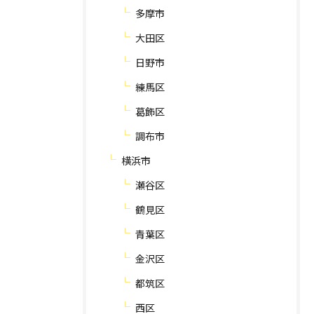
多摩市
大田区
日野市
練馬区
葛飾区
調布市
横浜市
瀬谷区
鶴見区
青葉区
金沢区
都筑区
西区