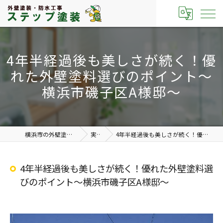
4年半経過後も美しさが続く！優
れた外壁塗料選びのポイント〜
横浜市磯子区A様邸〜
横浜市の外壁塗装なら有限会社ステップ塗装
実績紹介
4年半経過後も美しさが続く！優れた外壁塗料選びのポイント〜横浜市磯子区A様邸〜
4年半経過後も美しさが続く！優れた外壁塗料選
びのポイント〜横浜市磯子区A様邸〜