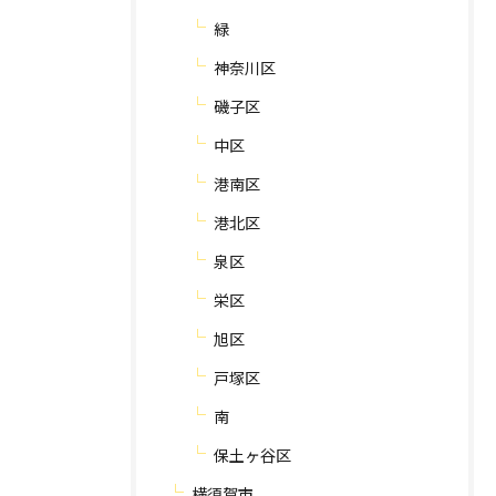
緑
神奈川区
磯子区
中区
港南区
港北区
泉区
栄区
旭区
戸塚区
南
保土ヶ谷区
横須賀市