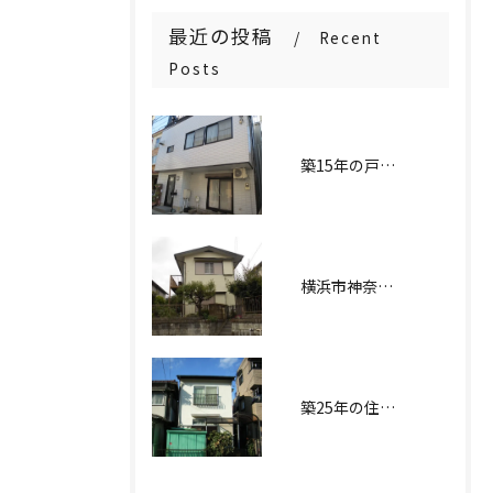
最近の投稿
Recent
Posts
築15年の戸建て住宅が生まれ変わる！神奈川区での漏水トラブルを完全解決した外壁塗装工事実例
横浜市神奈川区にあるI様邸の外壁塗装および屋根塗装工事
築25年の住宅が生まれ変わる！外壁塗装・屋根塗装工事実例〜東京都大田区H様邸〜