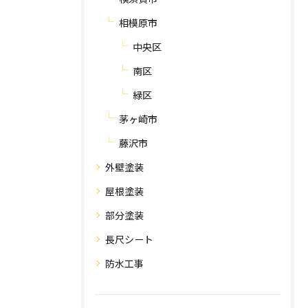
相模原市
中央区
南区
緑区
茅ヶ崎市
藤沢市
外壁塗装
屋根塗装
部分塗装
長尺シート
防水工事