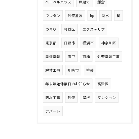
へーベルハウス
戸建て
鎌倉
ウレタン
外壁塗装
frp
防水
樋
つまり
杉並区
エクステリア
東京都
日野市
横浜市
神奈川区
屋根塗装
雨戸
雨桶
外壁塗装工事
解体工事
川崎市
塗装
年末年始休業日のお知らせ
高津区
防水工事
外壁
屋根
マンション
アパート