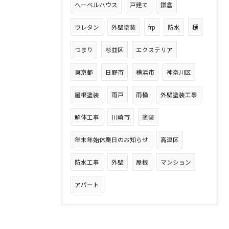
へーベルハウス
戸建て
鎌倉
ウレタン
外壁塗装
frp
防水
樋
つまり
杉並区
エクステリア
東京都
日野市
横浜市
神奈川区
屋根塗装
雨戸
雨桶
外壁塗装工事
解体工事
川崎市
塗装
年末年始休業日のお知らせ
高津区
防水工事
外壁
屋根
マンション
アパート