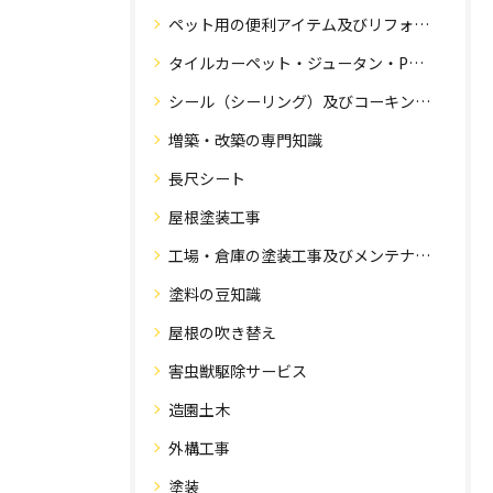
ペット用の便利アイテム及びリフォーム工事
タイルカーペット・ジュータン・Pタイル・床・フローリング工事
シール（シーリング）及びコーキング工事の専門知識
増築・改築の専門知識
長尺シート
屋根塗装工事
工場・倉庫の塗装工事及びメンテナンス
塗料の豆知識
屋根の吹き替え
害虫獣駆除サービス
造園土木
外構工事
塗装