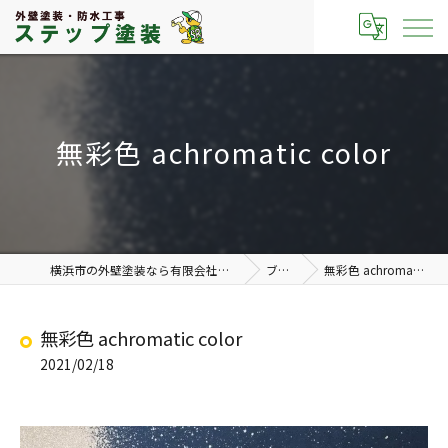
無彩色 achromatic color
横浜市の外壁塗装なら有限会社ステップ塗装
ブログ
無彩色 achromatic color
無彩色 achromatic color
2021/02/18