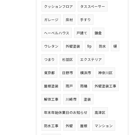
クッションフロア
タススペーサー
ガレージ
床材
手すり
へーベルハウス
戸建て
鎌倉
ウレタン
外壁塗装
frp
防水
樋
つまり
杉並区
エクステリア
東京都
日野市
横浜市
神奈川区
屋根塗装
雨戸
雨桶
外壁塗装工事
解体工事
川崎市
塗装
年末年始休業日のお知らせ
高津区
防水工事
外壁
屋根
マンション