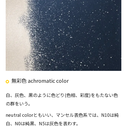
無彩色 achromatic color
白、灰色、黒のように色どり(色相、彩度)をもたない色
の群をいう。
neutral colorともいい、マンセル表色系では、N10は純
白、N0は純黒、N5は灰色を表わす。