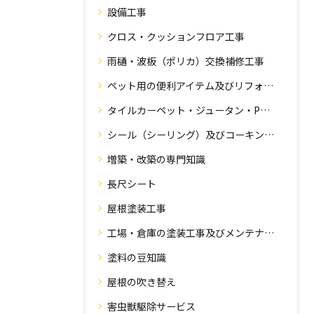
設備工事
クロス・クッションフロア工事
雨樋・波板（ポリカ）交換補修工事
ペット用の便利アイテム及びリフォーム工事
タイルカーペット・ジュータン・Pタイル・床・フローリング工事
シール（シーリング）及びコーキング工事の専門知識
増築・改築の専門知識
長尺シート
屋根塗装工事
工場・倉庫の塗装工事及びメンテナンス
塗料の豆知識
屋根の吹き替え
害虫獣駆除サービス