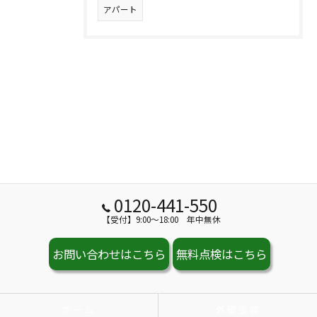
アパート
0120-441-550
【受付】9:00～18:00 年中無休
お問い合わせはこちら
無料点検はこちら
ホーム
外壁塗装