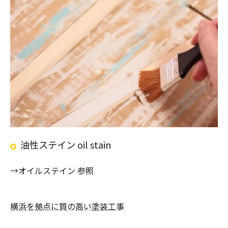
油性ステイン oil stain
→オイルステイン 参照
横浜を拠点に質の高い塗装工事