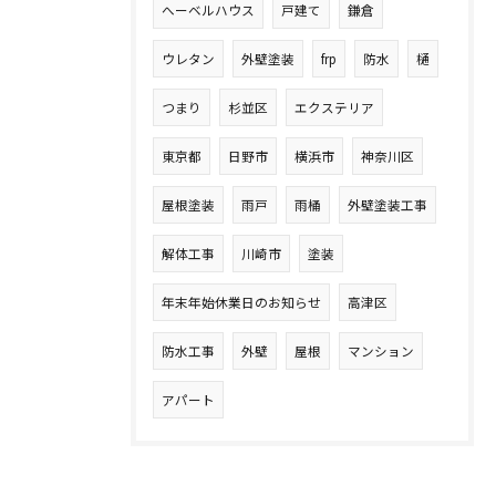
へーベルハウス
戸建て
鎌倉
ウレタン
外壁塗装
frp
防水
樋
つまり
杉並区
エクステリア
東京都
日野市
横浜市
神奈川区
屋根塗装
雨戸
雨桶
外壁塗装工事
解体工事
川崎市
塗装
年末年始休業日のお知らせ
高津区
防水工事
外壁
屋根
マンション
アパート