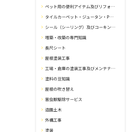
ペット用の便利アイテム及びリフォーム工事
タイルカーペット・ジュータン・Pタイル・床・フローリング工事
シール（シーリング）及びコーキング工事の専門知識
増築・改築の専門知識
長尺シート
屋根塗装工事
工場・倉庫の塗装工事及びメンテナンス
塗料の豆知識
屋根の吹き替え
害虫獣駆除サービス
造園土木
外構工事
塗装