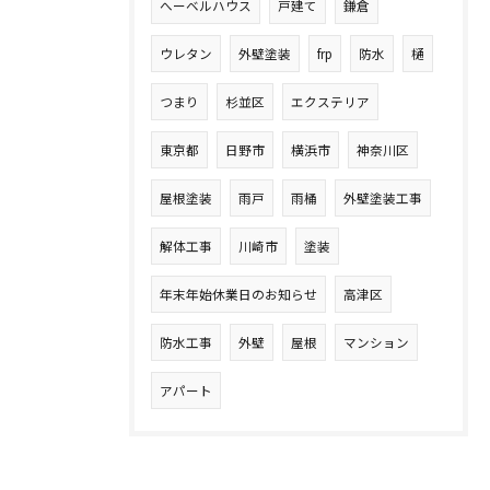
へーベルハウス
戸建て
鎌倉
ウレタン
外壁塗装
frp
防水
樋
つまり
杉並区
エクステリア
東京都
日野市
横浜市
神奈川区
屋根塗装
雨戸
雨桶
外壁塗装工事
解体工事
川崎市
塗装
年末年始休業日のお知らせ
高津区
防水工事
外壁
屋根
マンション
アパート