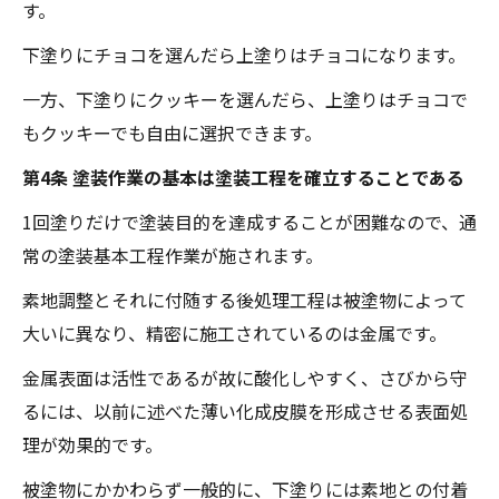
す。
下塗りにチョコを選んだら上塗りはチョコになります。
一方、下塗りにクッキーを選んだら、上塗りはチョコで
もクッキーでも自由に選択できます。
第4条 塗装作業の基本は塗装工程を確立することである
1回塗りだけで塗装目的を達成することが困難なので、通
常の塗装基本工程作業が施されます。
素地調整とそれに付随する後処理工程は被塗物によって
大いに異なり、精密に施工されているのは金属です。
金属表面は活性であるが故に酸化しやすく、さびから守
るには、以前に述べた薄い化成皮膜を形成させる表面処
理が効果的です。
被塗物にかかわらず一般的に、下塗りには素地との付着