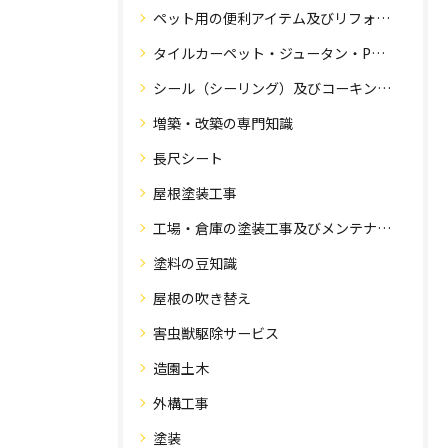
ペット用の便利アイテム及びリフォーム工事
タイルカーペット・ジュータン・Pタイル・床・フローリング工事
シール（シーリング）及びコーキング工事の専門知識
増築・改築の専門知識
長尺シート
屋根塗装工事
工場・倉庫の塗装工事及びメンテナンス
塗料の豆知識
屋根の吹き替え
害虫獣駆除サービス
造園土木
外構工事
塗装