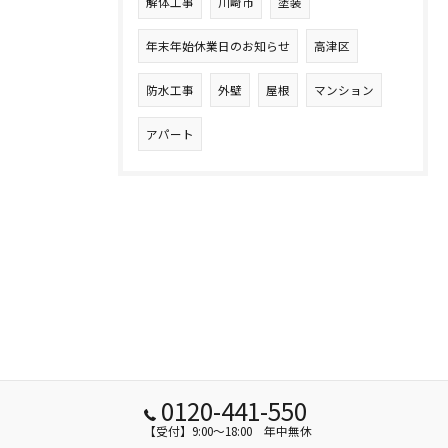
解体工事
川崎市
塗装
年末年始休業日のお知らせ
高津区
防水工事
外壁
屋根
マンション
アパート
0120-441-550
【受付】9:00～18:00 年中無休