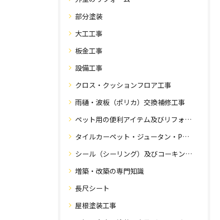
部分塗装
大工工事
板金工事
設備工事
クロス・クッションフロア工事
雨樋・波板（ポリカ）交換補修工事
ペット用の便利アイテム及びリフォーム工事
タイルカーペット・ジュータン・Pタイル・床・フローリング工事
シール（シーリング）及びコーキング工事の専門知識
増築・改築の専門知識
長尺シート
屋根塗装工事