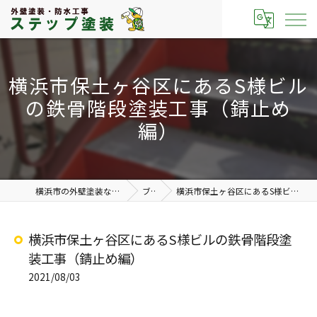
横浜市保土ヶ谷区にあるS様ビル
の鉄骨階段塗装工事（錆止め
編）
横浜市の外壁塗装なら有限会社ステップ塗装
ブログ
横浜市保土ヶ谷区にあるS様ビルの鉄骨階段塗装工事（錆止め編）
横浜市保土ヶ谷区にあるS様ビルの鉄骨階段塗
装工事（錆止め編）
2021/08/03