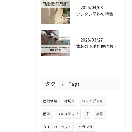
2026/04/03
ウレタン塗料の特徴とは？密着性や光沢のメリットと注意点を解説！
2026/03/27
塗装の下地処理におけるケレンの必要性とは？種類と特徴を解説！
タグ
Tags
屋根修理
縁切り
ウッドデッキ
階段
タキステップ
床
補修
タイルカーペット
ベランダ