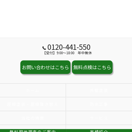
0120-441-550
【受付】9:00～18:00 年中無休
お問い合わせはこちら
無料点検はこちら
ホーム
外壁塗装
屋根塗装・屋根葺き替え
防水工事
当社の特徴
サービス
無料現地調査のご案内
実績紹介