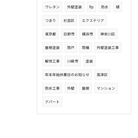
ウレタン
外壁塗装
frp
防水
樋
つまり
杉並区
エクステリア
東京都
日野市
横浜市
神奈川区
屋根塗装
雨戸
雨桶
外壁塗装工事
解体工事
川崎市
塗装
年末年始休業日のお知らせ
高津区
防水工事
外壁
屋根
マンション
アパート