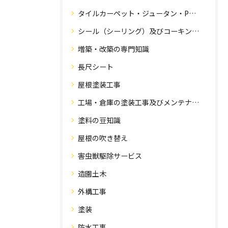
タイルカーペット・ジュータン・Pタイル・床・フローリング工事
シール（シーリング）及びコーキング工事の専門知識
増築・改築の専門知識
長尺シート
屋根塗装工事
工場・倉庫の塗装工事及びメンテナンス
塗料の豆知識
屋根の吹き替え
害虫獣駆除サービス
造園土木
外構工事
塗装
防水工事