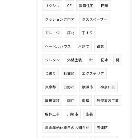
リクシル
CF
賃貸住宅
門扉
クッションフロア
タススペーサー
ガレージ
床材
手すり
へーベルハウス
戸建て
鎌倉
ウレタン
外壁塗装
frp
防水
樋
つまり
杉並区
エクステリア
東京都
日野市
横浜市
神奈川区
屋根塗装
雨戸
雨桶
外壁塗装工事
解体工事
川崎市
塗装
年末年始休業日のお知らせ
高津区