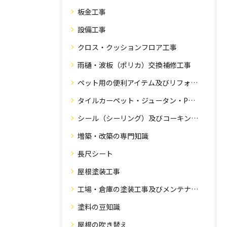
板金工事
設備工事
クロス・クッションフロア工事
雨樋・波板（ポリカ）交換補修工事
ペット用の便利アイテム及びリフォーム工事
タイルカーペット・ジュータン・Pタイル・床・フローリング工事
シール（シーリング）及びコーキング工事の専門知識
増築・改築の専門知識
長尺シート
屋根塗装工事
工場・倉庫の塗装工事及びメンテナンス
塗料の豆知識
屋根の吹き替え