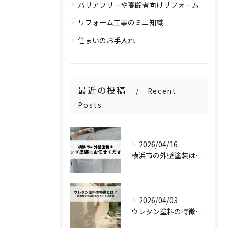
バリアフリーや高齢者向けリフォーム
リフォーム工事のミニ知識
住まいのお手入れ
最近の投稿
Recent
Posts
2026/04/16
横浜市の外壁塗装はステップ塗装にお任せください！
2026/04/03
ウレタン塗料の特徴とは？密着性や光沢のメリットと注意点を解説！