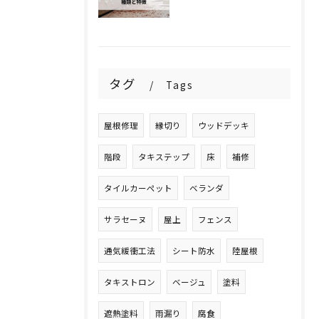
タグ
Tags
屋根修理
縁切り
ウッドデッキ
階段
タキステップ
床
補修
タイルカーペット
ベランダ
サラセーヌ
屋上
フェンス
通気緩衝工法
シート防水
陸屋根
タキストロン
ベージュ
塗料
遮熱塗料
雨漏り
腐食