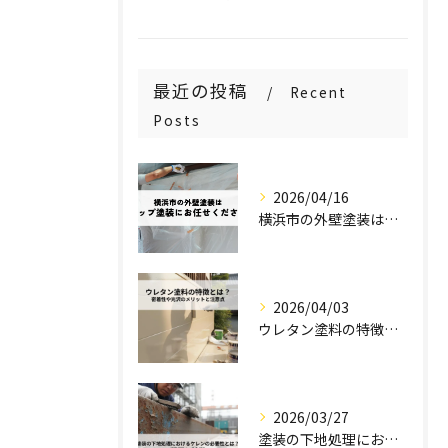
最近の投稿
Recent
Posts
2026/04/16
横浜市の外壁塗装はステップ塗装にお任せください！
2026/04/03
ウレタン塗料の特徴とは？密着性や光沢のメリットと注意点を解説！
2026/03/27
塗装の下地処理におけるケレンの必要性とは？種類と特徴を解説！