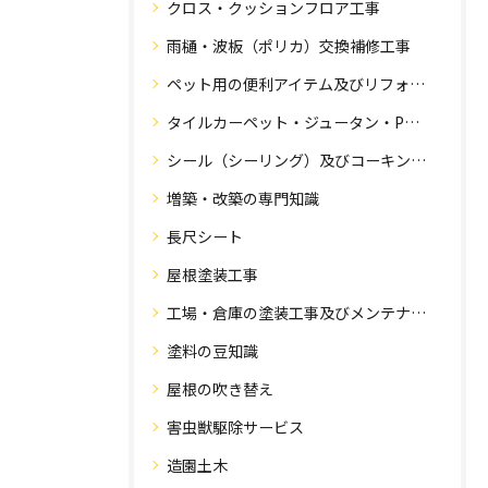
クロス・クッションフロア工事
雨樋・波板（ポリカ）交換補修工事
ペット用の便利アイテム及びリフォーム工事
タイルカーペット・ジュータン・Pタイル・床・フローリング工事
シール（シーリング）及びコーキング工事の専門知識
増築・改築の専門知識
長尺シート
屋根塗装工事
工場・倉庫の塗装工事及びメンテナンス
塗料の豆知識
屋根の吹き替え
害虫獣駆除サービス
造園土木