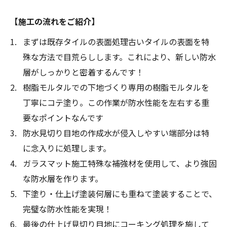
【施工の流れをご紹介】
まずは既存タイルの表面処理古いタイルの表面を特
殊な方法で目荒らしします。これにより、新しい防水
層がしっかりと密着するんです！
樹脂モルタルでの下地づくり専用の樹脂モルタルを
丁寧にコテ塗り。この作業が防水性能を左右する重
要なポイントなんです
防水見切り目地の作成水が侵入しやすい端部分は特
に念入りに処理します。
ガラスマット施工特殊な補強材を使用して、より強固
な防水層を作ります。
下塗り・仕上げ塗装何層にも重ねて塗装することで、
完璧な防水性能を実現！
最後の仕上げ見切り目地にコーキング処理を施して