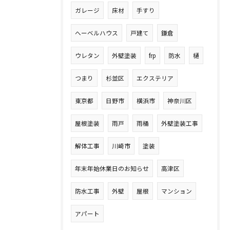
ガレージ
床材
手すり
へーベルハウス
戸建て
鎌倉
ウレタン
外壁塗装
frp
防水
樋
つまり
杉並区
エクステリア
東京都
日野市
横浜市
神奈川区
屋根塗装
雨戸
雨桶
外壁塗装工事
解体工事
川崎市
塗装
年末年始休業日のお知らせ
高津区
防水工事
外壁
屋根
マンション
アパート