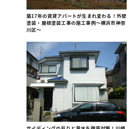
築17年の賃貸アパートが生まれ変わる！外壁
塗装・屋根塗装工事の施工事例～横浜市神奈
川区〜
サイディングの反りと漏水を徹底対策！川崎