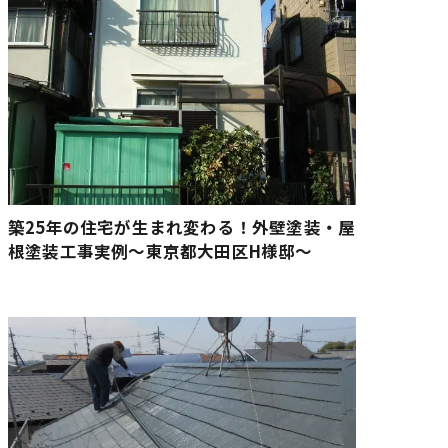
築25年の住宅が生まれ変わる！外壁塗装・屋
根塗装工事実例〜東京都大田区H様邸〜