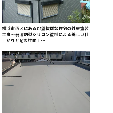
横浜市西区にある眺望抜群な住宅の外壁塗装
工事〜弱溶剤型シリコン塗料による美しい仕
上がりと耐久性向上〜