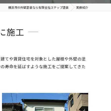
横浜市の外壁塗装なら有限会社ステップ塗装
実績紹介
に施工
戸建てや賃貸住宅を対象とした屋根や外壁の塗
物の寿命を延ばすような施工をご提案してきた