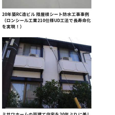
20年築RC造ビル 陸屋根シート防水工事事例
（ロンシール工業210仕様UD工法で長寿命化
を実現！）
ミサワホームの戸建て住宅を20年ぶりに美し