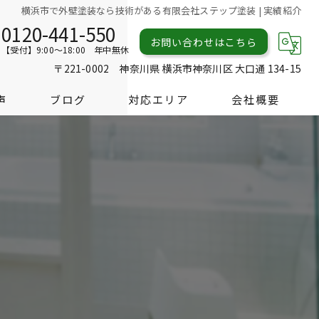
横浜市で外壁塗装なら技術がある有限会社ステップ塗装 | 実績紹介
0120-441-550
お問い合わせはこちら
【受付】9:00～18:00 年中無休
〒221-0002 神奈川県 横浜市神奈川区 大口通 134-15
声
ブログ
対応エリア
会社概要