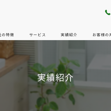
社の特徴
サービス
実績紹介
お客様の
り・配管工事
サービス
工事
料金の目安
実績紹介
工事
無料現地調査のご案内