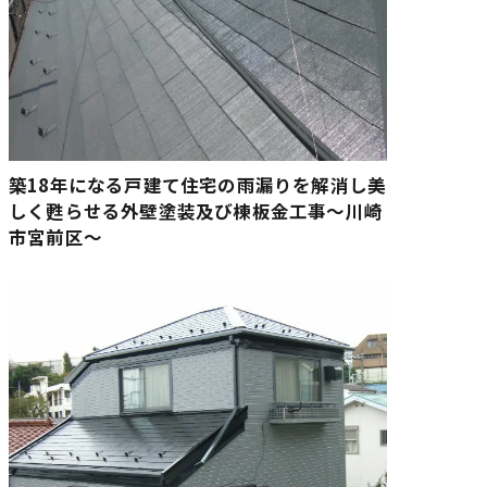
築18年になる戸建て住宅の雨漏りを解消し美
しく甦らせる外壁塗装及び棟板金工事〜川崎
市宮前区〜