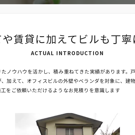
てや賃貸に加えてビルも丁寧
ACTUAL INTRODUCTION
きたノウハウを活かし、積み重ねてきた実績があります。
が、加えて、オフィスビルの外壁やベランダを対象に、建
施工をご依頼いただけるようなお見積りを意識します